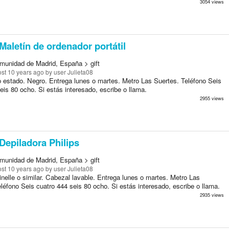
3054 views
Maletín de ordenador portátil
munidad de Madrid, España > gift
st 10 years ago
by user Julieta08
o estado. Negro. Entrega lunes o martes. Metro Las Suertes. Teléfono Seis
eis 80 ocho. Si estás interesado, escribe o llama.
2955 views
Depiladora Philips
munidad de Madrid, España > gift
st 10 years ago
by user Julieta08
nelle o similar. Cabezal lavable. Entrega lunes o martes. Metro Las
léfono Seis cuatro 444 seis 80 ocho. Si estás interesado, escribe o llama.
2935 views