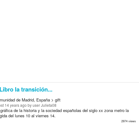
Libro la transición...
munidad de Madrid, España > gift
st 14 years ago
by user Julieta08
gráfica de la historia y la sociedad españolas del siglo xx zona metro la
gida del lunes 10 al viernes 14.
2974 views