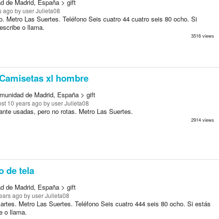
d de Madrid, España > gift
s ago
by user Julieta08
o. Metro Las Suertes. Teléfono Seis cuatro 44 cuatro seis 80 ocho. Si
escribe o llama.
3516 views
Camisetas xl hombre
munidad de Madrid, España > gift
st 10 years ago
by user Julieta08
ante usadas, pero no rotas. Metro Las Suertes.
2914 views
 de tela
d de Madrid, España > gift
ears ago
by user Julieta08
artes. Metro Las Suertes. Teléfono Seis cuatro 444 seis 80 ocho. Si estás
e o llama.