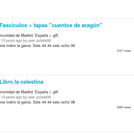
Fascículos + tapas "cuentos de aragón"
munidad de Madrid, España > gift
 13 years ago
by user Julieta08
na metro la gavia. Seis 44 44 seis ocho 08
3127 views
Libro la celestina
munidad de Madrid, España > gift
 13 years ago
by user Julieta08
na metro la gavia. Seis 44 44 seis ocho 08
3054 views