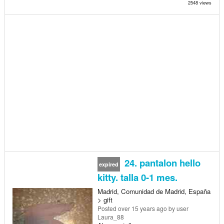
2548 views
24. pantalon hello
expired
kitty. talla 0-1 mes.
Madrid, Comunidad de Madrid, España
> gift
Posted
over 15 years ago
by user
Laura_88