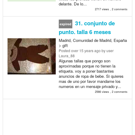
delante. De lo...
2717 views , 2 comments
31. conjunto de
expired
punto. talla 6 meses
Madrid, Comunidad de Madrid, España
> gift
Posted
over 15 years ago
by user
Laura_88
Algunas tallas que pongo son
aproximadas porque no tienen la
etiqueta. voy a poner bastantes
anuncios de ropa de bebe. Si quieres
mas de uno por favor mandame los
numeros en un mensaje privado y...
2566 views , 2 comments