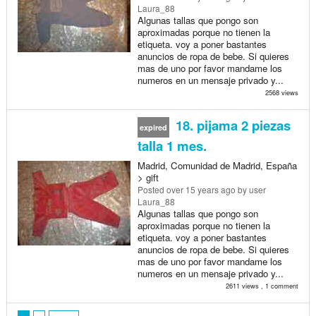
Laura_88
Algunas tallas que pongo son
aproximadas porque no tienen la
etiqueta. voy a poner bastantes
anuncios de ropa de bebe. Si quieres
mas de uno por favor mandame los
numeros en un mensaje privado y...
2568 views
18. pijama 2 piezas
expired
talla 1 mes.
Madrid, Comunidad de Madrid, España
> gift
Posted
over 15 years ago
by user
Laura_88
Algunas tallas que pongo son
aproximadas porque no tienen la
etiqueta. voy a poner bastantes
anuncios de ropa de bebe. Si quieres
mas de uno por favor mandame los
numeros en un mensaje privado y...
2611 views , 1 comment