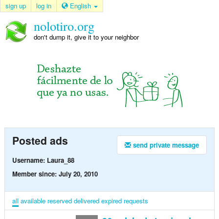
sign up
log in
English
nolotiro.org
don't dump it, give it to your neighbor
Posted ads
send private message
Username: Laura_88
Member since: July 20, 2010
all
available
reserved
delivered
expired
requests