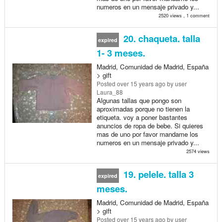
numeros en un mensaje privado y...
2520 views , 1 comment
20. chaqueta. talla
expired
1- 3 meses.
Madrid, Comunidad de Madrid, España
> gift
Posted
over 15 years ago
by user
Laura_88
Algunas tallas que pongo son
aproximadas porque no tienen la
etiqueta. voy a poner bastantes
anuncios de ropa de bebe. Si quieres
mas de uno por favor mandame los
numeros en un mensaje privado y...
2574 views
19. pelele. talla 3
expired
meses.
Madrid, Comunidad de Madrid, España
> gift
Posted
over 15 years ago
by user