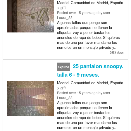
Madrid, Comunidad de Madrid, España
> gift
Posted
over 15 years ago
by user
Laura_88
Algunas tallas que pongo son
aproximadas porque no tienen la
etiqueta. voy a poner bastantes
anuncios de ropa de bebe. Si quieres
mas de uno por favor mandame los
numeros en un mensaje privado y...
2533 views
25 pantalon snoopy.
expired
talla 6 - 9 meses.
Madrid, Comunidad de Madrid, España
> gift
Posted
over 15 years ago
by user
Laura_88
Algunas tallas que pongo son
aproximadas porque no tienen la
etiqueta. voy a poner bastantes
anuncios de ropa de bebe. Si quieres
mas de uno por favor mandame los
numeros en un mensaje privado y...