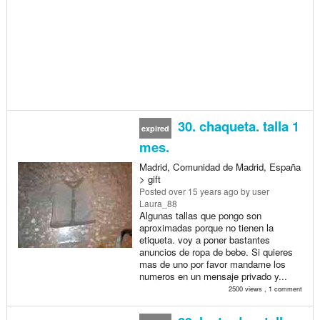
30. chaqueta. talla 1
expired
mes.
Madrid, Comunidad de Madrid, España
> gift
Posted
over 15 years ago
by user
Laura_88
Algunas tallas que pongo son
aproximadas porque no tienen la
etiqueta. voy a poner bastantes
anuncios de ropa de bebe. Si quieres
mas de uno por favor mandame los
numeros en un mensaje privado y...
2500 views , 1 comment