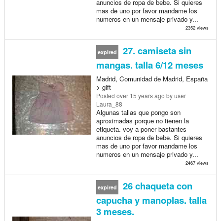
anuncios de ropa de bebe. Si quieres
mas de uno por favor mandame los
numeros en un mensaje privado y...
2352 views
27. camiseta sin
expired
mangas. talla 6/12 meses
Madrid, Comunidad de Madrid, España
> gift
Posted
over 15 years ago
by user
Laura_88
Algunas tallas que pongo son
aproximadas porque no tienen la
etiqueta. voy a poner bastantes
anuncios de ropa de bebe. Si quieres
mas de uno por favor mandame los
numeros en un mensaje privado y...
2467 views
26 chaqueta con
expired
capucha y manoplas. talla
3 meses.