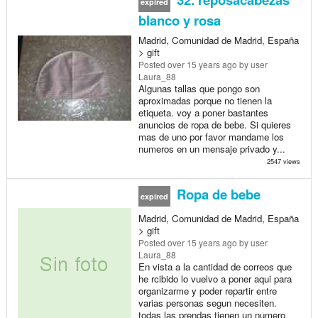
expired
blanco y rosa
Madrid, Comunidad de Madrid, España
> gift
Posted
over 15 years ago
by user
Laura_88
Algunas tallas que pongo son
aproximadas porque no tienen la
etiqueta. voy a poner bastantes
anuncios de ropa de bebe. Si quieres
mas de uno por favor mandame los
numeros en un mensaje privado y...
2547 views
Ropa de bebe
expired
Madrid, Comunidad de Madrid, España
> gift
Posted
over 15 years ago
by user
Laura_88
En vista a la cantidad de correos que
he rcibido lo vuelvo a poner aqui para
organizarme y poder repartir entre
varias personas segun necesiten.
todas las prendas tienen un numero