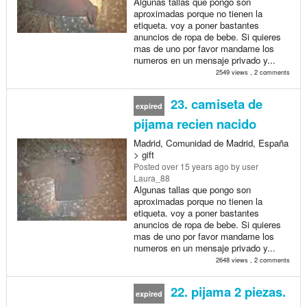
Algunas tallas que pongo son
aproximadas porque no tienen la
etiqueta. voy a poner bastantes
anuncios de ropa de bebe. Si quieres
mas de uno por favor mandame los
numeros en un mensaje privado y...
2549 views , 2 comments
23. camiseta de
expired
pijama recien nacido
Madrid, Comunidad de Madrid, España
> gift
Posted
over 15 years ago
by user
Laura_88
Algunas tallas que pongo son
aproximadas porque no tienen la
etiqueta. voy a poner bastantes
anuncios de ropa de bebe. Si quieres
mas de uno por favor mandame los
numeros en un mensaje privado y...
2648 views , 2 comments
22. pijama 2 piezas.
expired