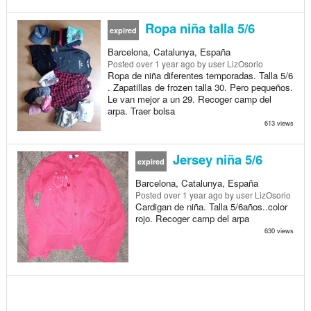
Ropa niña talla 5/6
expired
Barcelona, Catalunya, España
Posted
over 1 year ago
by user LizOsorio
Ropa de niña diferentes temporadas. Talla 5/6
. Zapatillas de frozen talla 30. Pero pequeños.
Le van mejor a un 29. Recoger camp del
arpa. Traer bolsa
613 views
Jersey niña 5/6
expired
Barcelona, Catalunya, España
Posted
over 1 year ago
by user LizOsorio
Cardigan de niña. Talla 5/6años..color
rojo. Recoger camp del arpa
630 views