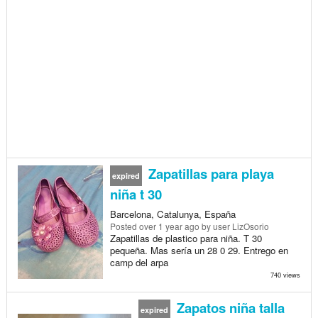
Zapatillas para playa
expired
niña t 30
Barcelona, Catalunya, España
Posted
over 1 year ago
by user LizOsorio
Zapatillas de plastico para niña. T 30
pequeña. Mas sería un 28 0 29. Entrego en
camp del arpa
740 views
Zapatos niña talla
expired