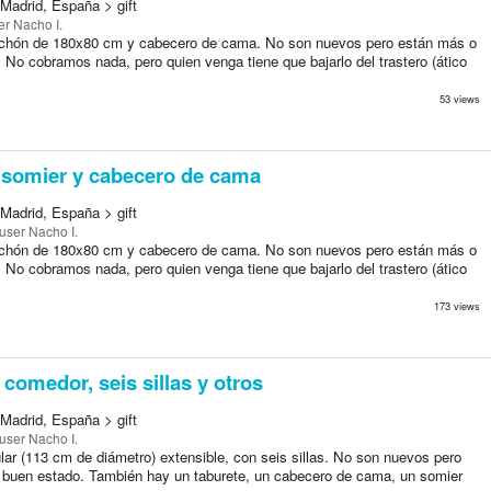
Madrid, España > gift
er Nacho I.
lchón de 180x80 cm y cabecero de cama. No son nuevos pero están más o
No cobramos nada, pero quien venga tiene que bajarlo del trastero (ático
53 views
somier y cabecero de cama
Madrid, España > gift
user Nacho I.
lchón de 180x80 cm y cabecero de cama. No son nuevos pero están más o
No cobramos nada, pero quien venga tiene que bajarlo del trastero (ático
173 views
comedor, seis sillas y otros
Madrid, España > gift
user Nacho I.
ar (113 cm de diámetro) extensible, con seis sillas. No son nuevos pero
buen estado. También hay un taburete, un cabecero de cama, un somier