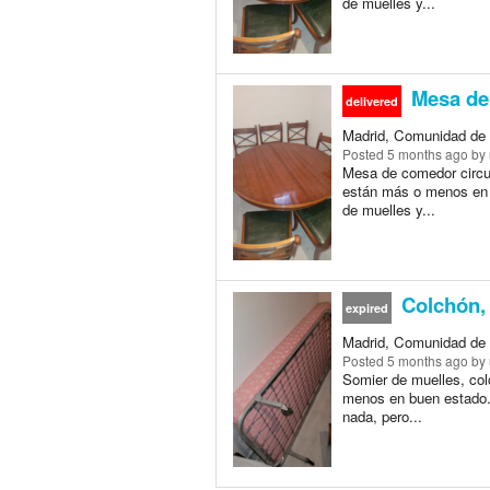
de muelles y...
Mesa de 
delivered
Madrid, Comunidad de 
Posted
5 months ago
by 
Mesa de comedor circul
están más o menos en 
de muelles y...
Colchón, 
expired
Madrid, Comunidad de 
Posted
5 months ago
by 
Somier de muelles, co
menos en buen estado. 
nada, pero...