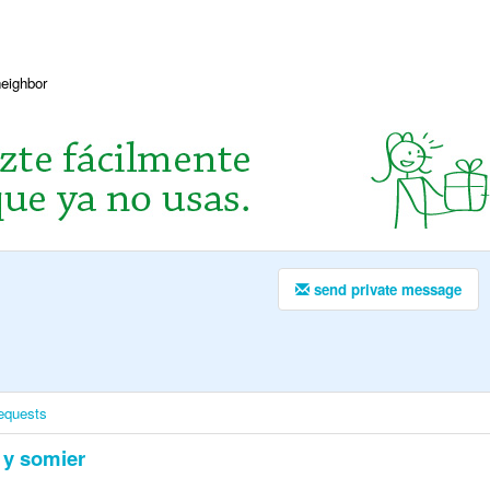
neighbor
send private message
equests
y somier