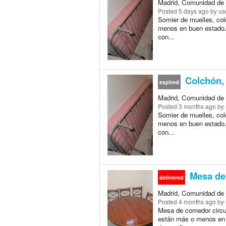
Madrid, Comunidad de 
Posted
5 days ago
by us
Somier de muelles, co
menos en buen estado. 
con...
Colchón, 
expired
Madrid, Comunidad de 
Posted
3 months ago
by 
Somier de muelles, co
menos en buen estado. 
con...
Mesa de 
delivered
Madrid, Comunidad de 
Posted
4 months ago
by 
Mesa de comedor circul
están más o menos en 