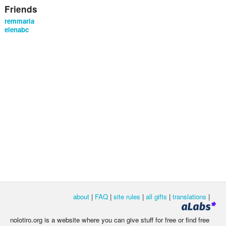
Friends
remmaria
elenabc
about
|
FAQ
|
site rules
|
all gifts
|
translations
|
nolotiro.org is a website where you can give stuff for free or find free