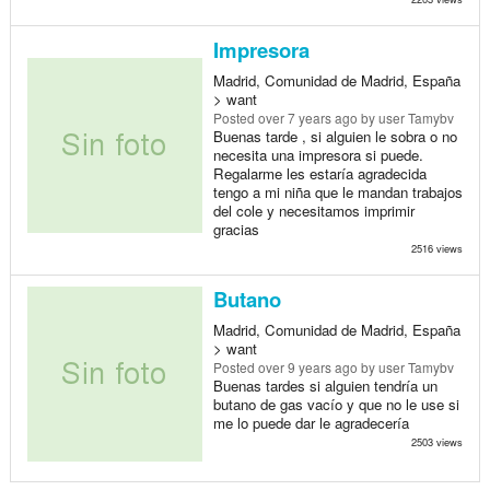
Impresora
Madrid, Comunidad de Madrid, España
> want
Posted
over 7 years ago
by user Tamybv
Buenas tarde , si alguien le sobra o no
necesita una impresora si puede.
Regalarme les estaría agradecida
tengo a mi niña que le mandan trabajos
del cole y necesitamos imprimir
gracias
2516 views
Butano
Madrid, Comunidad de Madrid, España
> want
Posted
over 9 years ago
by user Tamybv
Buenas tardes si alguien tendría un
butano de gas vacío y que no le use si
me lo puede dar le agradecería
2503 views