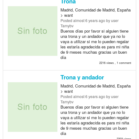
Trona
Madrid, Comunidad de Madrid, España
> want
Posted
almost 6 years ago
by user
Tamybv
Buenos días por favor si alguien tiene
una trona y un andador que ya no lo
vaya a utilizar si me lo pueden regalar
les estaría agradecida es para mi niña
de 9 meses muchas gracias un buen
día
2216 views , 1 comment
Trona y andador
Madrid, Comunidad de Madrid, España
> want
Posted
almost 6 years ago
by user
Tamybv
Buenos días por favor si alguien tiene
una trona y un andador que ya no lo
vaya a utilizar si me lo pueden regalar
les estaría agradecida es para mi niña
de 9 meses muchas gracias un buen
día
2203 views