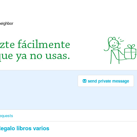
neighbor
send private message
equests
egalo libros varios