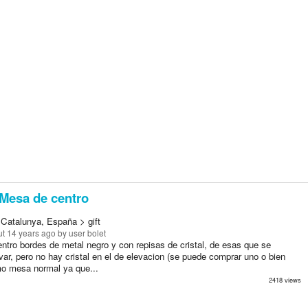
Mesa de centro
 Catalunya, España > gift
t 14 years ago
by user bolet
ntro bordes de metal negro y con repisas de cristal, de esas que se
ar, pero no hay cristal en el de elevacion (se puede comprar uno o bien
mo mesa normal ya que...
2418 views