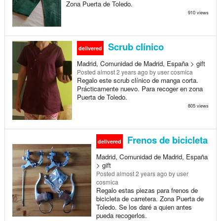
Zona Puerta de Toledo.
910 views
Scrub clínico
delivered
Madrid, Comunidad de Madrid, España > gift
Posted
almost 2 years ago
by user cosmica
Regalo este scrub clínico de manga corta.
Prácticamente nuevo. Para recoger en zona
Puerta de Toledo.
805 views
Frenos de bicicleta
delivered
Madrid, Comunidad de Madrid, España
> gift
Posted
almost 2 years ago
by user
cosmica
Regalo estas piezas para frenos de
bicicleta de carretera. Zona Puerta de
Toledo. Se los daré a quien antes
pueda recogerlos.