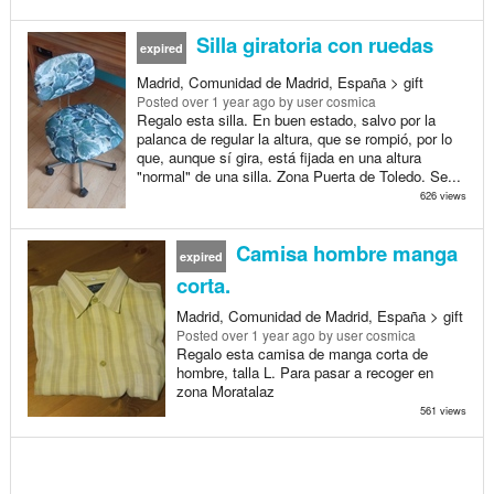
Silla giratoria con ruedas
expired
Madrid, Comunidad de Madrid, España > gift
Posted
over 1 year ago
by user cosmica
Regalo esta silla. En buen estado, salvo por la
palanca de regular la altura, que se rompió, por lo
que, aunque sí gira, está fijada en una altura
"normal" de una silla. Zona Puerta de Toledo. Se...
626 views
Camisa hombre manga
expired
corta.
Madrid, Comunidad de Madrid, España > gift
Posted
over 1 year ago
by user cosmica
Regalo esta camisa de manga corta de
hombre, talla L. Para pasar a recoger en
zona Moratalaz
561 views