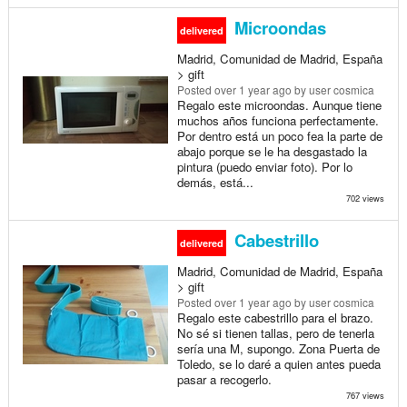
Microondas
delivered
Madrid, Comunidad de Madrid, España
> gift
Posted
over 1 year ago
by user cosmica
Regalo este microondas. Aunque tiene
muchos años funciona perfectamente.
Por dentro está un poco fea la parte de
abajo porque se le ha desgastado la
pintura (puedo enviar foto). Por lo
demás, está...
702 views
Cabestrillo
delivered
Madrid, Comunidad de Madrid, España
> gift
Posted
over 1 year ago
by user cosmica
Regalo este cabestrillo para el brazo.
No sé si tienen tallas, pero de tenerla
sería una M, supongo. Zona Puerta de
Toledo, se lo daré a quien antes pueda
pasar a recogerlo.
767 views