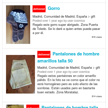
Gorro
delivered
Madrid, Comunidad de Madrid, España > gift
Posted
over 1 year ago
by user cosmica
Regalo este gorro super abrigado. Zona Puerta
de Toledo. Se lo daré a quien antes pueda pasar
a por él.
816 views
Pantalones de hombre
delivered
amarillos talla 50
Madrid, Comunidad de Madrid, España > gift
Posted
over 1 year ago
by user cosmica
Regalo estos pantalones en color amarillo
pálido. En la foto se ve como que el color no
está homogéneo pero es solo efecto de las
sombras. Están usados pero en bastante
buen estado. Zona Moratalaz.
814 views
Pantalones de hombre talla