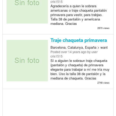
cris1515
Agradecería a quien le sobrara
americanas o traje chaqueta pantalón
primavera para vestir, para trabjao.
Talla 38 de pantalón y americana
mediana. Gracias
2870 views
Traje chaqueta primavera
Barcelona, Catalunya, España > want
Posted
over 14 years ago
by user
cris1515
Sí a alguien le sobraun traje chaqueta
(pantalón y chaqueta) de primavera
elegante para trabajar a mí me iría muy
bien. Uso la talla 38 de pantalón y la
mediana de chaqueta. Gracias
2748 views