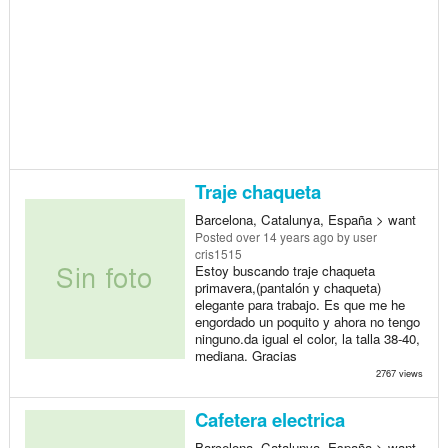
Traje chaqueta
Barcelona, Catalunya, España > want
Posted
over 14 years ago
by user
cris1515
Estoy buscando traje chaqueta
primavera,(pantalón y chaqueta)
elegante para trabajo. Es que me he
engordado un poquito y ahora no tengo
ninguno.da igual el color, la talla 38-40,
mediana. Gracias
2767 views
Cafetera electrica
Barcelona, Catalunya, España > want