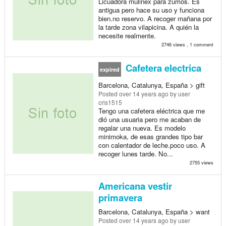
Licuadora mulinex para zumos. Es
antigua pero hace su uso y funciona
bien.no reservo. A recoger mañana por
la tarde zona vilapicina. A quién la
necesite realmente.
2746 views , 1 comment
Cafetera electrica
expired
Barcelona, Catalunya, España > gift
Posted
over 14 years ago
by user
cris1515
Tengo una cafetera eléctrica que me
dió una usuaria pero me acaban de
regalar una nueva. Es modelo
minimoka, de esas grandes tipo bar
con calentador de leche.poco uso. A
recoger lunes tarde. No...
2755 views
Americana vestir
primavera
Barcelona, Catalunya, España > want
Posted
over 14 years ago
by user