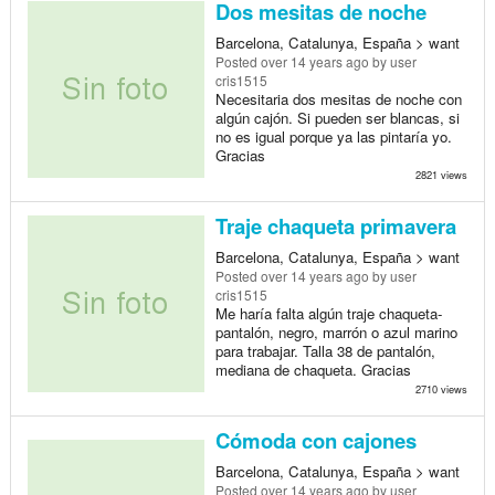
Dos mesitas de noche
Barcelona, Catalunya, España > want
Posted
over 14 years ago
by user
cris1515
Necesitaria dos mesitas de noche con
algún cajón. Si pueden ser blancas, si
no es igual porque ya las pintaría yo.
Gracias
2821 views
Traje chaqueta primavera
Barcelona, Catalunya, España > want
Posted
over 14 years ago
by user
cris1515
Me haría falta algún traje chaqueta-
pantalón, negro, marrón o azul marino
para trabajar. Talla 38 de pantalón,
mediana de chaqueta. Gracias
2710 views
Cómoda con cajones
Barcelona, Catalunya, España > want
Posted
over 14 years ago
by user