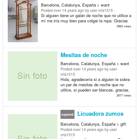
Barcelona, Catalunya, España > want
Posted
over 14 years ago
by user cris1515
Si alguien tiene un galán de noche que no utilice a
mí me iría muy bien para colgar la ropa. Gracias
2963 views
Mesitas de noche
Barcelona, Catalunya, España > want
Posted
over 14 years ago
by user
cris1515
Hola, agradecería si a alguien le sobra
un par de mesitas de noche que no
utilice, si pueden ser blancas, gracias.
2677 views
Licuadora zumos
expired
Barcelona, Catalunya, España > gift
Posted
over 14 years ago
by user
cris1515