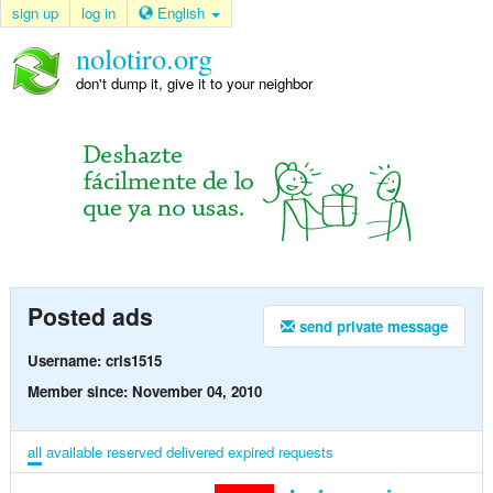
sign up
log in
English
nolotiro.org
don't dump it, give it to your neighbor
Posted ads
send private message
Username: cris1515
Member since: November 04, 2010
all
available
reserved
delivered
expired
requests