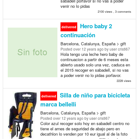
sabadell porfavor si no vas a poder
venir no lo pidas
2100 views , 3 comments
Hero baby 2
delivered
continuación
Barcelona, Catalunya, España > gift
Posted
over 12 years ago
by user cristi67
Hola tengo una leche hero baby de
continuacion a partir de 6 meses esta
abierto usado solo una vez, caduca en
el 2015 recoger en sabadell, si no vas
a poder venir no lo pidas porfavor.
2228 views
Silla de niño para bicicleta
delivered
marca bellelli
Barcelona, Catalunya, España > gift
Posted
over 12 years ago
by user cristi67
Color azul recoger solo hoy en sabadell centro no
tiene el arnes de seguridad de abajo pero en
decathlon lo venden por 10 eur igual al de la foto