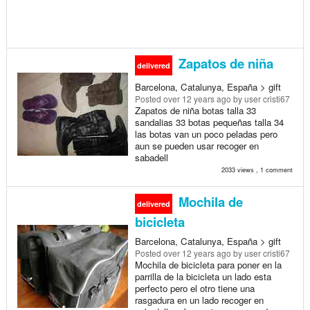
Zapatos de niña
delivered
Barcelona, Catalunya, España > gift
Posted
over 12 years ago
by user cristi67
Zapatos de niña botas talla 33
sandalias 33 botas pequeñas talla 34
las botas van un poco peladas pero
aun se pueden usar recoger en
sabadell
2033 views , 1 comment
Mochila de
delivered
bicicleta
Barcelona, Catalunya, España > gift
Posted
over 12 years ago
by user cristi67
Mochila de bicicleta para poner en la
parrilla de la bicicleta un lado esta
perfecto pero el otro tiene una
rasgadura en un lado recoger en