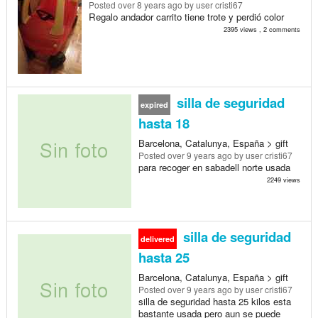
Posted
over 8 years ago
by user cristi67
Regalo andador carrito tiene trote y perdió color
2395 views , 2 comments
silla de seguridad
expired
hasta 18
Barcelona, Catalunya, España > gift
Posted
over 9 years ago
by user cristi67
para recoger en sabadell norte usada
2249 views
silla de seguridad
delivered
hasta 25
Barcelona, Catalunya, España > gift
Posted
over 9 years ago
by user cristi67
silla de seguridad hasta 25 kilos esta
bastante usada pero aun se puede