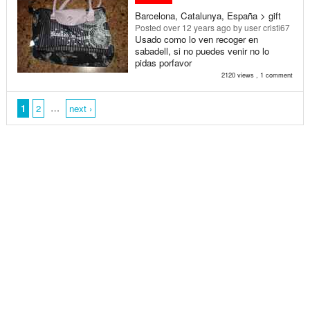
Barcelona, Catalunya, España > gift
Posted
over 12 years ago
by user cristi67
Usado como lo ven recoger en
sabadell, si no puedes venir no lo
pidas porfavor
2120 views , 1 comment
…
1
2
next ›