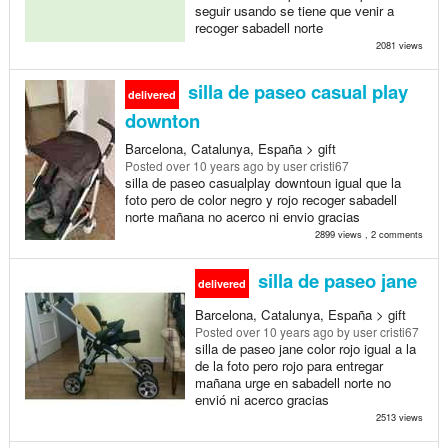
seguir usando se tiene que venir a
recoger sabadell norte
2081 views
silla de paseo casual play
delivered
downton
Barcelona, Catalunya, España > gift
Posted
over 10 years ago
by user cristi67
silla de paseo casualplay downtoun igual que la
foto pero de color negro y rojo recoger sabadell
norte mañana no acerco ni envio gracias
2899 views , 2 comments
silla de paseo jane
delivered
Barcelona, Catalunya, España > gift
Posted
over 10 years ago
by user cristi67
silla de paseo jane color rojo igual a la
de la foto pero rojo para entregar
mañana urge en sabadell norte no
envió ni acerco gracias
2513 views