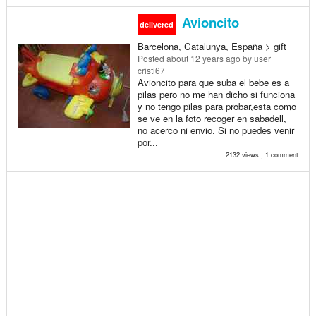
Avioncito
delivered
Barcelona, Catalunya, España > gift
Posted
about 12 years ago
by user
cristi67
Avioncito para que suba el bebe es a
pilas pero no me han dicho si funciona
y no tengo pilas para probar,esta como
se ve en la foto recoger en sabadell,
no acerco ni envio. Si no puedes venir
por...
2132 views , 1 comment