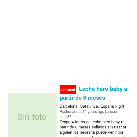
Leche hero baby a
delivered
partir de 6 meses
Barcelona, Catalunya, España > gift
Posted
about 11 years ago
by user
cristi67
Tengo 4 tarros de leche hero baby a
partir de 6 meses sellados sin usar si
alguien los necesita puede venir por