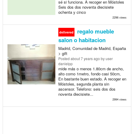
sé si funciona. A recoger en Móstoles
Seis dos dos noventa diecisiete
ochenta y cinco
2296 views
regalo mueble
delivered
salon o habitacion
Madrid, Comunidad de Madrid, España
> gift
Posted
about 7 years ago
by user
danielpp
mide más o menos 1.80cm de ancho,
alto como 1metro, fondo casi 50cm,
En bastante buen estado. A recoger en
Móstoles, segunda planta sin
ascensor. Telefono: seis dos dos
noventa diecisiete...
2994 views