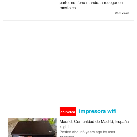
parte, no tiene mando. a recoger en
mostoles
2375 views
impresora wifi
delivered
Madrid, Comunidad de Madrid, España
> gift
Posted
about 6 years ago
by user
danielpp