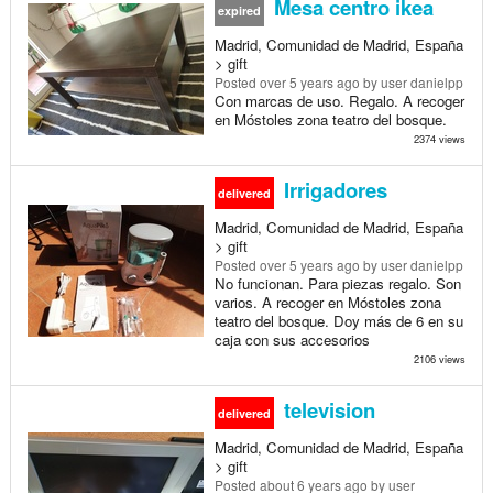
Mesa centro ikea
expired
Madrid, Comunidad de Madrid, España
> gift
Posted
over 5 years ago
by user danielpp
Con marcas de uso. Regalo. A recoger
en Móstoles zona teatro del bosque.
2374 views
Irrigadores
delivered
Madrid, Comunidad de Madrid, España
> gift
Posted
over 5 years ago
by user danielpp
No funcionan. Para piezas regalo. Son
varios. A recoger en Móstoles zona
teatro del bosque. Doy más de 6 en su
caja con sus accesorios
2106 views
television
delivered
Madrid, Comunidad de Madrid, España
> gift
Posted
about 6 years ago
by user