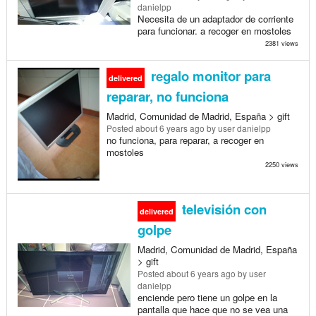
danielpp
Necesita de un adaptador de corriente
para funcionar. a recoger en mostoles
2381 views
regalo monitor para
delivered
reparar, no funciona
Madrid, Comunidad de Madrid, España > gift
Posted
about 6 years ago
by user danielpp
no funciona, para reparar, a recoger en
mostoles
2250 views
televisión con
delivered
golpe
Madrid, Comunidad de Madrid, España
> gift
Posted
about 6 years ago
by user
danielpp
enciende pero tiene un golpe en la
pantalla que hace que no se vea una