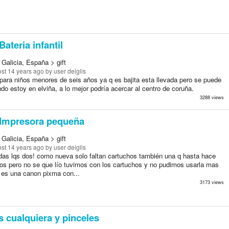
Bateria infantil
Galicia, España > gift
st 14 years ago
by user deiglis
 para niños menores de seis años ya q es bajita esta llevada pero se puede
do estoy en elviña, a lo mejor podría acercar al centro de coruña.
3288 views
Impresora pequeña
Galicia, España > gift
st 14 years ago
by user deiglis
das lqs dos! como nueva solo faltan cartuchos también una q hasta hace
s pero no se que lío tuvimos con los cartuchos y no pudimos usarla mas
 es una canon pixma con...
3173 views
s cualquiera y pinceles