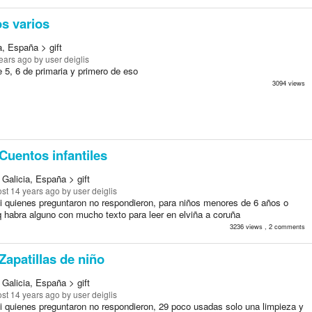
s varios
a, España > gift
ears ago
by user deiglis
 5, 6 de primaria y primero de eso
3094 views
Cuentos infantiles
Galicia, España > gift
st 14 years ago
by user deiglis
i quienes preguntaron no respondieron, para niños menores de 6 años o
 habra alguno con mucho texto para leer en elviña a coruña
3236 views , 2 comments
Zapatillas de niño
Galicia, España > gift
st 14 years ago
by user deiglis
i quienes preguntaron no respondieron, 29 poco usadas solo una limpieza y