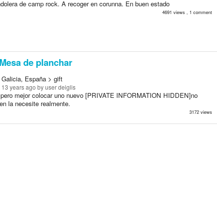
dolera de camp rock. A recoger en corunna. En buen estado
4691 views , 1 comment
Mesa de planchar
Galicia, España > gift
 13 years ago
by user deiglis
ro pero mejor colocar uno nuevo [PRIVATE INFORMATION HIDDEN]no
en la necesite realmente.
3172 views