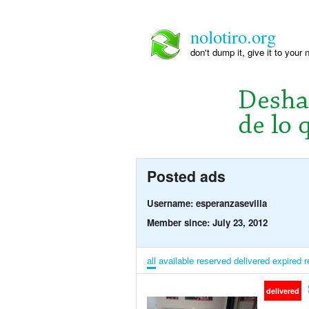
nolotiro.org
don't dump it, give it to your 
Posted ads
Username: esperanzasevilla
Member since: July 23, 2012
all
available
reserved
delivered
expired
r
delivered