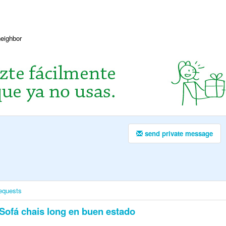
neighbor
send private message
equests
Sofá chais long en buen estado