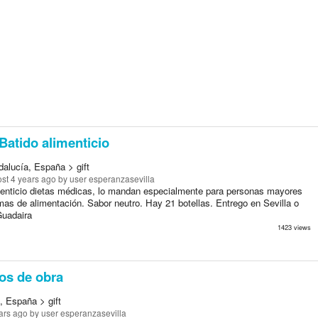
Batido alimenticio
dalucía, España > gift
st 4 years ago
by user esperanzasevilla
menticio dietas médicas, lo mandan especialmente para personas mayores
mas de alimentación. Sabor neutro. Hay 21 botellas. Entrego en Sevilla o
Guadaira
1423 views
os de obra
, España > gift
ars ago
by user esperanzasevilla