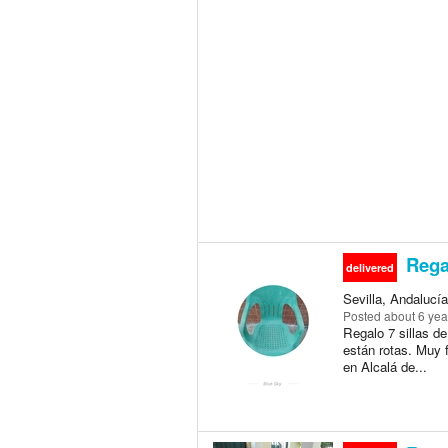
Regal
delivered
Sevilla, Andalucía
Posted
about 6 yea
Regalo 7 sillas d
están rotas. Muy 
en Alcalá de...