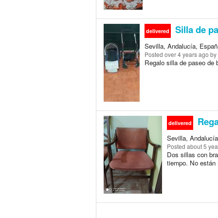
Silla de p
delivered
Sevilla, Andalucía, España
Posted
over 4 years ago
by 
Regalo silla de paseo de 
Regal
delivered
Sevilla, Andalucía
Posted
about 5 yea
Dos sillas con bra
tiempo. No están 