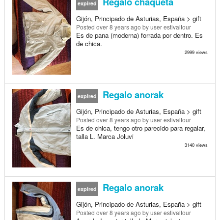
Regalo chaqueta
expired
Gijón, Principado de Asturias, España > gift
Posted
over 8 years ago
by user estivaltour
Es de pana (moderna) forrada por dentro. Es
de chica.
2999 views
Regalo anorak
expired
Gijón, Principado de Asturias, España > gift
Posted
over 8 years ago
by user estivaltour
Es de chica, tengo otro parecido para regalar,
talla L. Marca Joluvi
3140 views
Regalo anorak
expired
Gijón, Principado de Asturias, España > gift
Posted
over 8 years ago
by user estivaltour