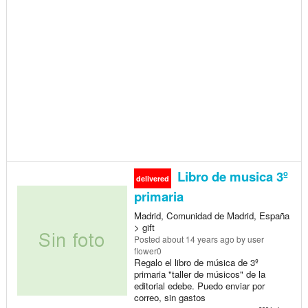
Libro de musica 3º
delivered
primaria
Madrid, Comunidad de Madrid, España
> gift
Posted
about 14 years ago
by user
flower0
Regalo el libro de música de 3º
primaria "taller de músicos" de la
editorial edebe. Puedo enviar por
correo, sin gastos