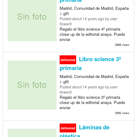
Madrid, Comunidad de Madrid, España
> gift
Posted
about 14 years ago
by user
flower0
Regalo el libro science 4º primaria
close up de la editorial anaya. Puedo
enviar
2888 views
Libro science 3º
delivered
primaria
Madrid, Comunidad de Madrid, España
> gift
Posted
about 14 years ago
by user
flower0
Regalo el libro science 3º primaria
close up de la editorial anaya. Puedo
enviar
2995 views
Láminas de
delivered
plástica