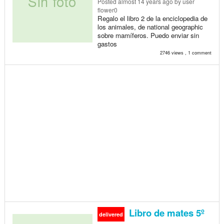
Posted
almost 14 years ago
by user
flower0
Regalo el libro 2 de la enciclopedia de
los animales, de national geographic
sobre mamíferos. Puedo enviar sin
gastos
2746 views , 1 comment
Libro de mates 5º
delivered