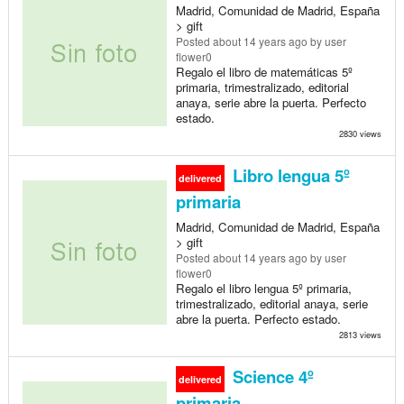
Madrid, Comunidad de Madrid, España
> gift
Posted
about 14 years ago
by user
flower0
Regalo el libro de matemáticas 5º
primaria, trimestralizado, editorial
anaya, serie abre la puerta. Perfecto
estado.
2830 views
Libro lengua 5º
delivered
primaria
Madrid, Comunidad de Madrid, España
> gift
Posted
about 14 years ago
by user
flower0
Regalo el libro lengua 5º primaria,
trimestralizado, editorial anaya, serie
abre la puerta. Perfecto estado.
2813 views
Science 4º
delivered
primaria