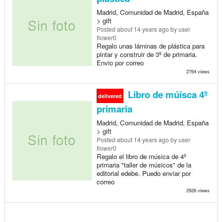
Madrid, Comunidad de Madrid, España
> gift
Posted
about 14 years ago
by user
flower0
Regalo unas láminas de plástica para
pintar y construir de 3º de primaria.
Envio por correo
2764 views
Libro de múisca 4º
delivered
primaria
Madrid, Comunidad de Madrid, España
> gift
Posted
about 14 years ago
by user
flower0
Regalo el libro de música de 4º
primaria "taller de músicos" de la
editorial edebe. Puedo enviar por
correo
2926 views