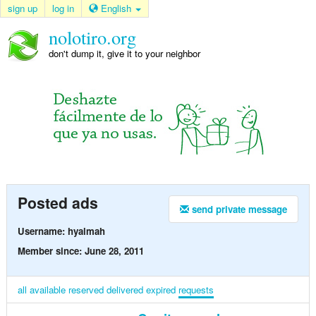
sign up
log in
English
nolotiro.org
don't dump it, give it to your neighbor
Posted ads
send private message
Username: hyalmah
Member since: June 28, 2011
all
available
reserved
delivered
expired
requests