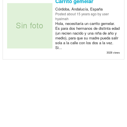
Carrito gemelar
Córdoba, Andalucía, España
Posted
about 15 years ago
by user
hyalmah
Hola, necesitaría un carrito gemelar.
Es para dos hermanos de distinta edad
(un recien nacido y una niña de año y
medio), para que su madre pueda salir
sola a la calle con los dos a la vez.
Si...
3028 views