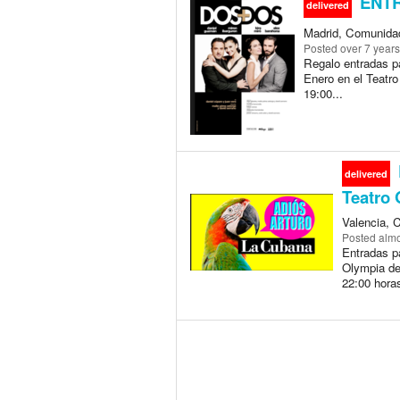
ENTR
delivered
Madrid, Comunidad
Posted
over 7 year
Regalo entradas p
Enero en el Teatro
19:00...
delivered
Teatro 
Valencia, 
Posted
almo
Entradas pa
Olympia de 
22:00 horas