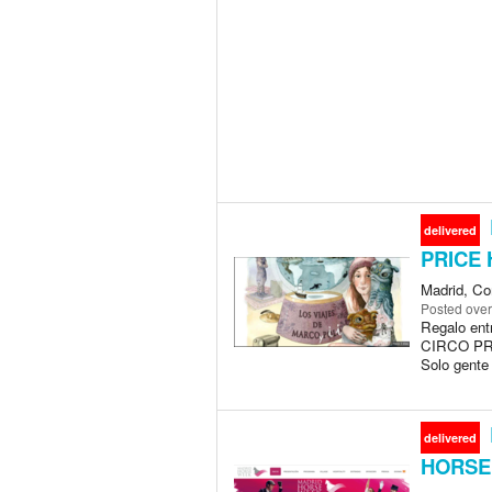
delivered
PRICE
Madrid, Co
Posted
over
Regalo ent
CIRCO PRI
Solo gente
delivered
HORSE