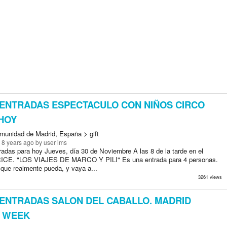
ENTRADAS ESPECTACULO CON NIÑOS CIRCO
 HOY
munidad de Madrid, España > gift
 8 years ago
by user ims
radas para hoy Jueves, día 30 de Noviembre A las 8 de la tarde en el
CE. "LOS VIAJES DE MARCO Y PILI" Es una entrada para 4 personas.
 que realmente pueda, y vaya a...
3261 views
ENTRADAS SALON DEL CABALLO. MADRID
 WEEK