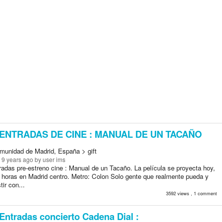
ENTRADAS DE CINE : MANUAL DE UN TACAÑO
munidad de Madrid, España > gift
 9 years ago
by user ims
radas pre-estreno cine : Manual de un Tacaño. La película se proyecta hoy,
0 horas en Madrid centro. Metro: Colon Solo gente que realmente pueda y
tir con...
3592 views , 1 comment
Entradas concierto Cadena Dial :