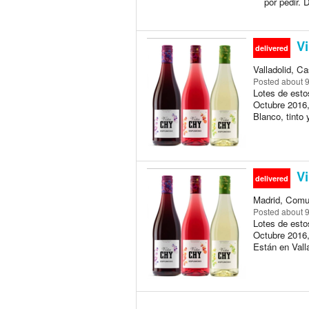
por pedir. 
Vi
delivered
Valladolid, Ca
Posted
about 
Lotes de est
Octubre 2016,
Blanco, tinto 
Vi
delivered
Madrid, Comun
Posted
about 
Lotes de esto
Octubre 2016,
Están en Valla