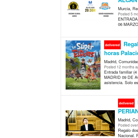
Murcia, Re
Posted
5 m
ENTRADAS
06 MARZO 
Regal
delivered
horas Palaci
Madrid, Comunidad
Posted
12 months a
Entrada familiar 
MADRID 09 DE AG
asistencia. Solo e
delivered
PERIA
Madrid, Co
Posted
over
Regalo dos 
Nacional. 