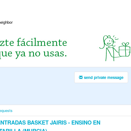
neighbor
send private message
equests
NTRADAS BASKET JAIRIS - ENSINO EN
ARILLA (MURCIA)