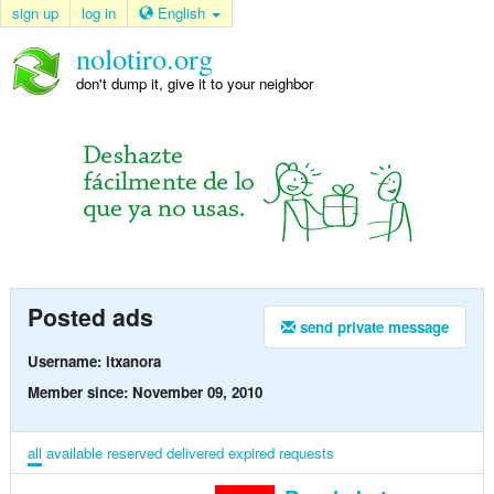
sign up
log in
English
nolotiro.org
don't dump it, give it to your neighbor
Posted ads
send private message
Username: itxanora
Member since: November 09, 2010
all
available
reserved
delivered
expired
requests