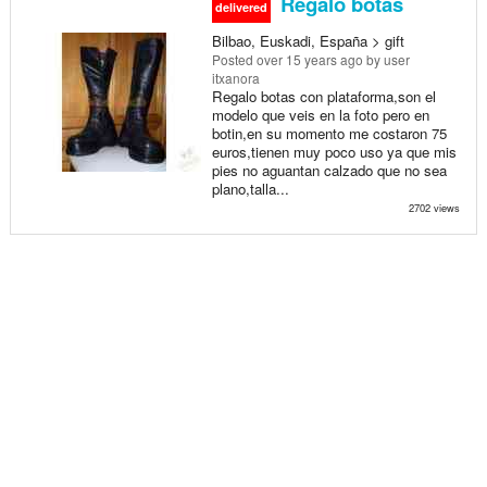
Regalo botas
delivered
Bilbao, Euskadi, España > gift
Posted
over 15 years ago
by user
itxanora
Regalo botas con plataforma,son el
modelo que veis en la foto pero en
botin,en su momento me costaron 75
euros,tienen muy poco uso ya que mis
pies no aguantan calzado que no sea
plano,talla...
2702 views