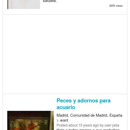
saludos.
3205 views
Peces y adornos para
acuario
Madrid, Comunidad de Madrid, España
> want
Posted
about 15 years ago
by user jada
Hola a todos,gracias a que morkelina