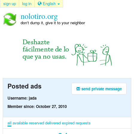
sign up
log in
English
nolotiro.org
don't dump it, give it to your neighbor
Posted ads
send private message
Username: jada
Member since: October 27, 2010
all
available
reserved
delivered
expired
requests