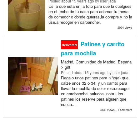
Posted
about 15 years ago
by user jada
Es la que esta en la foto para que la cuelgues
en el techo de tu casa para adornar tu mesa
de comedor o donde quieras,la compre y no la
use.a recoger en carbanchel.
2924 views
Patines y carrito
delivered
para mochila
Madrid, Comunidad de Madrid, España
> gift
Posted
about 15 years ago
by user jada
Regalo unos patines para niño(a) que
calze unos 32 o 34, y un carrito para
llevar la mochila de color rosa.recoger
en carabanchel.saludos. nota : los
patines los reserve para alguien que
nunca...
3133 views , 1 comment