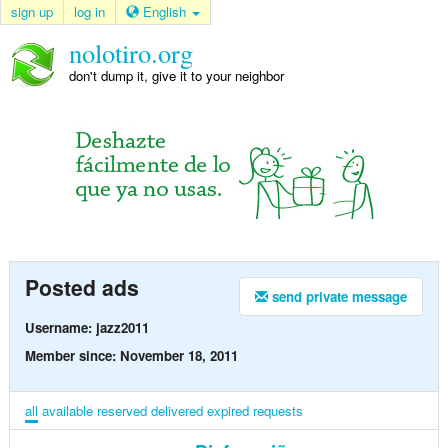
sign up
log in
English
nolotiro.org
don't dump it, give it to your neighbor
Posted ads
send private message
Username: jazz2011
Member since: November 18, 2011
all
available
reserved
delivered
expired
requests