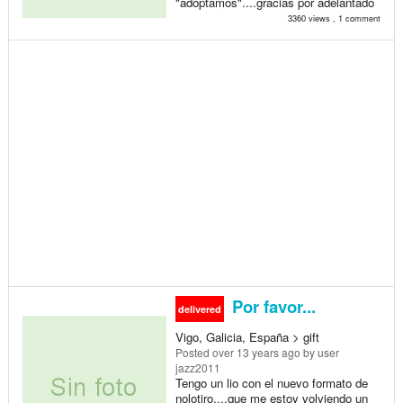
"adoptamos"....gracias por adelantado
3360 views , 1 comment
Por favor...
delivered
Vigo, Galicia, España > gift
Posted
over 13 years ago
by user
jazz2011
Tengo un lio con el nuevo formato de
nolotiro....que me estoy volviendo un