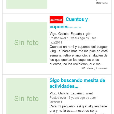
3136 views
Cuentos y
delivered
cupones..........
Vigo, Galicia, España > gift
Posted
over 13 years ago
by user
jazz2011
Cuentos en html y cupones del burguer
king...si nadie mas me los pide en esta
semana, retiro el anuncio. si alguien de
los que querian los cupones o los
cuentos, no los recibieron, que me...
3151 views , 1 comment
Sigo buscando mesita de
actividades...
Vigo, Galicia, España > want
Posted
over 13 years ago
by user
jazz2011
Para mi pequeño, asi q si alguien tiene
una y no la usa....nosotros se la