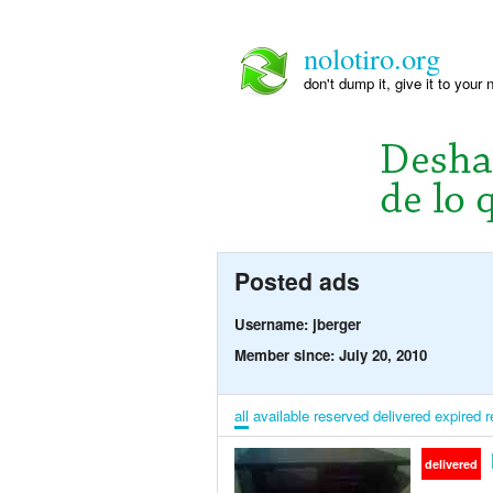
nolotiro.org
don't dump it, give it to your 
Posted ads
Username: jberger
Member since: July 20, 2010
all
available
reserved
delivered
expired
r
delivered