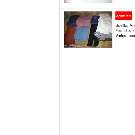
delivered
Sevilla, An
Posted
over
Varios ropa