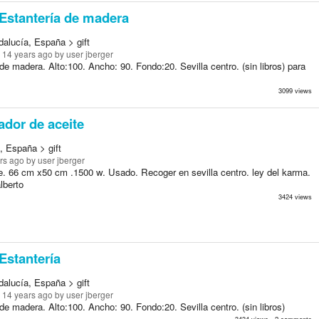
Estantería de madera
dalucía, España > gift
 14 years ago
by user jberger
de madera. Alto:100. Ancho: 90. Fondo:20. Sevilla centro. (sin libros) para
3099 views
dor de aceite
, España > gift
rs ago
by user jberger
e. 66 cm x50 cm .1500 w. Usado. Recoger en sevilla centro. ley del karma.
lberto
3424 views
Estantería
dalucía, España > gift
 14 years ago
by user jberger
de madera. Alto:100. Ancho: 90. Fondo:20. Sevilla centro. (sin libros)