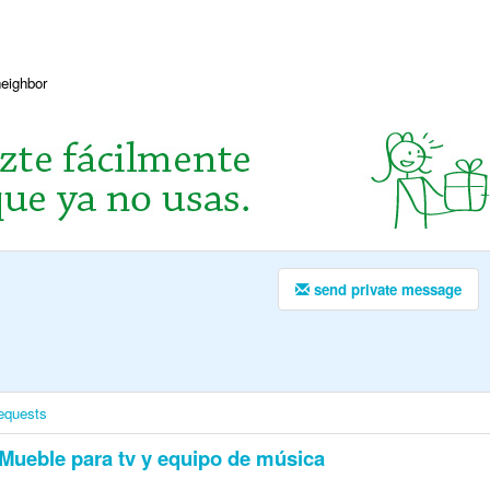
neighbor
send private message
equests
Mueble para tv y equipo de música