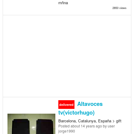
mñna
2850 views
Altavoces
delivered
tv(victorhugo)
Barcelona, Catalunya, España > gift
Posted
about 14 years ago
by user
jorge1990