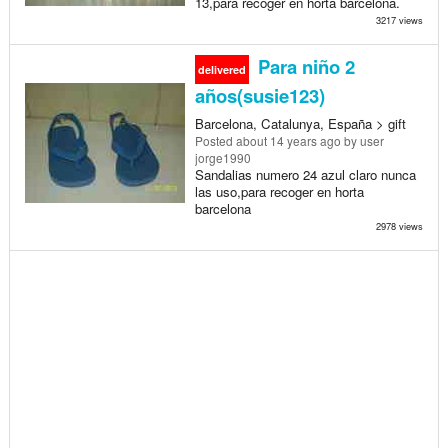
13,para recoger en horta barcelona.
3217 views
Para niño 2
delivered
años(susie123)
Barcelona, Catalunya, España > gift
Posted
about 14 years ago
by user
jorge1990
Sandalias numero 24 azul claro nunca
las uso,para recoger en horta
barcelona
2978 views