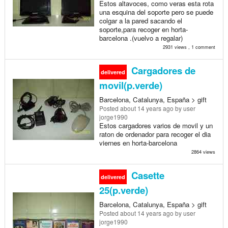
Estos altavoces, como veras esta rota
una esquina del soporte pero se puede
colgar a la pared sacando el
soporte,para recoger en horta-
barcelona .(vuelvo a regalar)
2931 views , 1 comment
Cargadores de
delivered
movil(p.verde)
Barcelona, Catalunya, España > gift
Posted
about 14 years ago
by user
jorge1990
Estos cargadores varios de movil y un
raton de ordenador para recoger el dia
viernes en horta-barcelona
2864 views
Casette
delivered
25(p.verde)
Barcelona, Catalunya, España > gift
Posted
about 14 years ago
by user
jorge1990