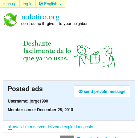
sign up
log in
English
nolotiro.org
don't dump it, give it to your neighbor
Posted ads
send private message
Username: jorge1990
Member since: December 28, 2010
all
available
reserved
delivered
expired
requests