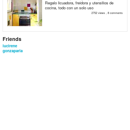
Regalo licuadora, freidora y utensilios de
cocina, todo con un solo uso
2752 views , 8 comments
Friends
lucirene
gonzaparla