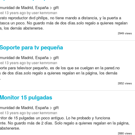
munidad de Madrid, España > gift
st 13 years ago
by user kemroman
ato reproductor dvd philips, no tiene mando a distancia, y la puerta a
tasca un poco. No guardo más de dos días.solo regalo a quienes regalan
na, los demás abstenerse.
2949 views
Soporte para tv pequeña
munidad de Madrid, España > gift
st 13 years ago
by user kemroman
orte para televisor pequeño, es de los que se cuelgan en la pared.no
 de dos días.solo regalo a quienes regalan en la página, los demás
.
2852 views
Monitor 15 pulgadas
munidad de Madrid, España > gift
st 13 years ago
by user kemroman
itor de 15 pulgadas un poco antiguo. Lo he probado y funciona
nte. No guardo más de 2 días. Solo regalo a quienes regalan en la página,
abstenerse.
2880 views