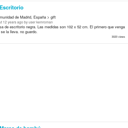
Escritorio
munidad de Madrid, España > gift
t 12 years ago
by user kemroman
a de escritorio negra. Las medidas son 102 x 52 cm. El primero que venga
 se la lleva. no guardo.
3020 views