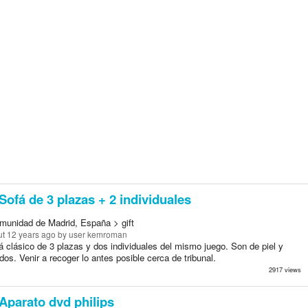
Sofá de 3 plazas + 2 individuales
munidad de Madrid, España > gift
t 12 years ago
by user kemroman
 clásico de 3 plazas y dos individuales del mismo juego. Son de piel y
s. Venir a recoger lo antes posible cerca de tribunal.
2917 views
Aparato dvd philips