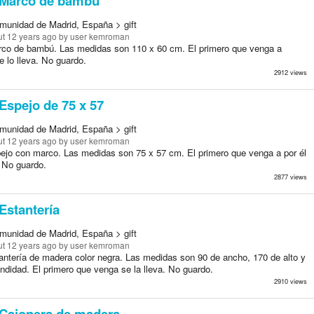
Marco de bambú
munidad de Madrid, España > gift
t 12 years ago
by user kemroman
co de bambú. Las medidas son 110 x 60 cm. El primero que venga a
e lo lleva. No guardo.
2912 views
Espejo de 75 x 57
munidad de Madrid, España > gift
t 12 years ago
by user kemroman
ejo con marco. Las medidas son 75 x 57 cm. El primero que venga a por él
. No guardo.
2877 views
Estantería
munidad de Madrid, España > gift
t 12 years ago
by user kemroman
antería de madera color negra. Las medidas son 90 de ancho, 170 de alto y
ndidad. El primero que venga se la lleva. No guardo.
2910 views
Cajonera de madera