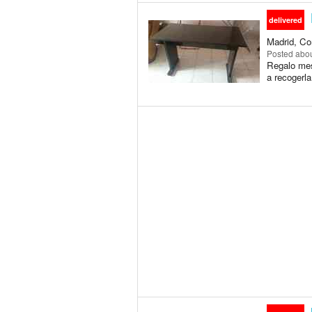
delivered
Madrid, Co
Posted
abou
Regalo mes
a recogerla