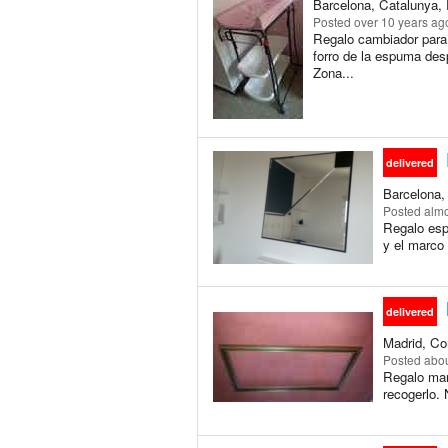
Barcelona, Catalunya, 
Posted
over 10 years ag
Regalo cambiador para 
forro de la espuma des
Zona...
delivered
Barcelona,
Posted
almo
Regalo esp
y el marco
delivered
Madrid, Co
Posted
abou
Regalo mar
recogerlo.