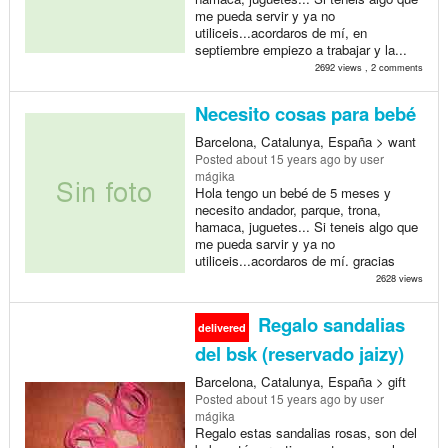
me pueda servir y ya no
utiliceis...acordaros de mí, en
septiembre empiezo a trabajar y la...
2692 views , 2 comments
Necesito cosas para bebé
Barcelona, Catalunya, España > want
Posted
about 15 years ago
by user
mágika
Hola tengo un bebé de 5 meses y
necesito andador, parque, trona,
hamaca, juguetes... Si teneis algo que
me pueda sarvir y ya no
utiliceis...acordaros de mí. gracias
2628 views
Regalo sandalias
delivered
del bsk (reservado jaizy)
Barcelona, Catalunya, España > gift
Posted
about 15 years ago
by user
mágika
Regalo estas sandalias rosas, son del