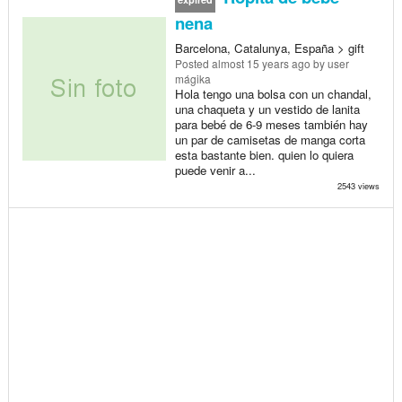
nena
Barcelona, Catalunya, España > gift
Posted
almost 15 years ago
by user
mágika
Hola tengo una bolsa con un chandal,
una chaqueta y un vestido de lanita
para bebé de 6-9 meses también hay
un par de camisetas de manga corta
esta bastante bien. quien lo quiera
puede venir a...
2543 views