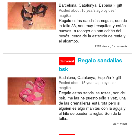
Barcelona, Catalunya, España > gift
Posted
about 15 years ago
by user
mágika
Regalo estas sandalias negras, son de
la talla 38, son muy fresquitas y están
nuevas! a recoger en san adrián del
besós, cerca de la estación de renfe y
el alcampo.
2583 views , 5 comments
Regalo sandalias
delivered
bsk
Badalona, Catalunya, España > gift
Posted
about 15 years ago
by user
mágika
Regalo estas sandalias rosas, son del
bsk, me las he puesto sólo 1 vez, una
de las cremalleras está rota pero si
alguien es algo manitas con la aguja y
el hilo se pueden arreglar. Son de la
talla...
2874 views