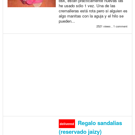
bsk, están practicamente nuevas las
he usado sólo 1 vez. Una de las
cremalleras está rota pero si alguien es
algo manitas con la aguja y el hilo se
pueden...
2521 views , 1 comment
Regalo sandalias
delivered
(reservado jaizy)