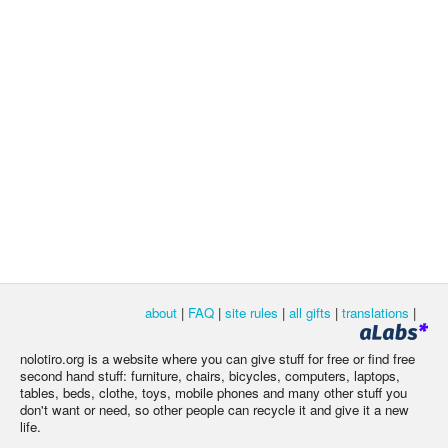
about
|
FAQ
|
site rules
|
all gifts
|
translations
|
nolotiro.org is a website where you can give stuff for free or find free
second hand stuff: furniture, chairs, bicycles, computers, laptops,
tables, beds, clothe, toys, mobile phones and many other stuff you
don't want or need, so other people can recycle it and give it a new
life.