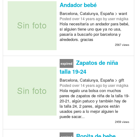
Andador bebé
Barcelona, Catalunya, España > want
Posted
over 14 years ago
by user mágika
Hola necesitaría un andador para bebé,
si alguien tiene uno que ya no usa,
pasaría a buscarlo por barcelona y
alrededors. gracias
2567 views
Zapatos de niña
expired
talla 19-24
Barcelona, Catalunya, España > gift
Posted
over 14 years ago
by user mágika
Hola regalo una bolsa con muchos
pares de zapatos de niña de la talla 19-
20-21, algún patuco y también hay de
la talla 24, 2 pares, algunos están
usados pero a lo mejor alguien le
puede sacar...
2459 views
Ropita de bebe
expired