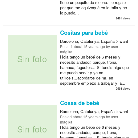
tiene un poquito de relleno. Lo regalo
por que me equivoqué en la talla y no
lo puedo...
2481 views
Cositas para bebé
Barcelona, Catalunya, España > want
Posted
about 15 years ago
by user
mágika
Hola tengo un bebé de 6 meses y
necesito andador, parque, trona,
hamaca, juguetes... Si teneis algo que
me pueda servir y ya no
utiliceis...acordaros de mí, en
septiembre empiezo a trabajar y la...
2563 views
Cosas de bebé
Barcelona, Catalunya, España > want
Posted
about 15 years ago
by user
mágika
Hola tengo un bebé de 6 meses y
necesito andador, parque, trona,
hamaca, juguetes... Si teneis algo que