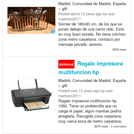
Madrid, Comunidad de Madrid, España
> gift
Posted
about 12 years ago
by user
madrazo2011
Somier de 180x90 cm, de los que se
ponen debajo de una cama nido. Esta
en muy buen estado. No tiene colchon.
zona metro carpetana. contacto por
mensaje privado. arsenio.
2676 views
Regalo impresora
delivered
multifuncion hp
Madrid, Comunidad de Madrid, España
> gift
Posted
over 12 years ago
by user
madrazo2011
Regalo impresora multifuncion hp
1050. Tiene un problemilla que no
carga el papel, algun manitas podría
arreglarla. Recogida zona carpetana,
muy cerca boca de metro carpetana.
2679 views , 2 comments