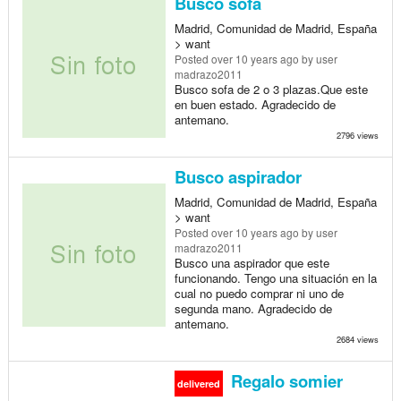
Busco sofa
Madrid, Comunidad de Madrid, España
> want
Posted
over 10 years ago
by user
madrazo2011
Busco sofa de 2 o 3 plazas.Que este
en buen estado. Agradecido de
antemano.
2796 views
Busco aspirador
Madrid, Comunidad de Madrid, España
> want
Posted
over 10 years ago
by user
madrazo2011
Busco una aspirador que este
funcionando. Tengo una situación en la
cual no puedo comprar ni uno de
segunda mano. Agradecido de
antemano.
2684 views
Regalo somier
delivered