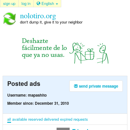
sign up
log in
English
nolotiro.org
don't dump it, give it to your neighbor
Posted ads
send private message
Username: mapashito
Member since: December 31, 2010
all
available
reserved
delivered
expired
requests