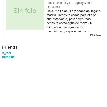
Posted
over 15 years ago
by user
mapashito
Hola, me llamo luis y acabo de llegar a
madrid. Necesito cosas para el piso,
que está vacío, pero sobre todo
necesito como agua de mayo un
microondas, lo agradecería
muchísimo, ya que en estos...
2395 views
Friends
x_ofer
namasté