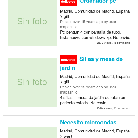
Ordenador pc
delivered
Madrid, Comunidad de Madrid, España
> gift
Posted
over 15 years ago
by user
mapashito
Pc pentiun 4 con pantalla de tubo.
Está nuevo con windows xp. No envio.
2673 views , 3 comments
Sillas y mesa de
delivered
jardin
Madrid, Comunidad de Madrid, España
> gift
Posted
over 15 years ago
by user
mapashito
4 sillas + mesa de jardin de ratán en
perfecto estado. No envio.
2567 views , 2 comments
Necesito microondas
Madrid, Comunidad de Madrid, España
> want