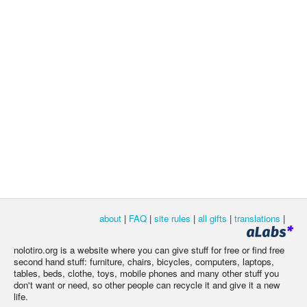
about
|
FAQ
|
site rules
|
all gifts
|
translations
|
nolotiro.org is a website where you can give stuff for free or find free
second hand stuff: furniture, chairs, bicycles, computers, laptops,
tables, beds, clothe, toys, mobile phones and many other stuff you
don't want or need, so other people can recycle it and give it a new
life.