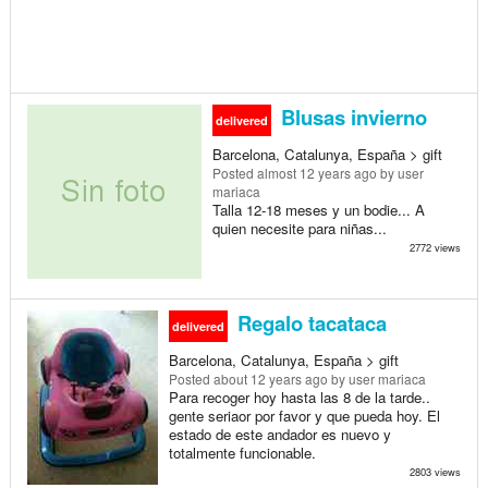
Blusas invierno
delivered
Barcelona, Catalunya, España > gift
Posted
almost 12 years ago
by user
mariaca
Talla 12-18 meses y un bodie... A
quien necesite para niñas...
2772 views
Regalo tacataca
delivered
Barcelona, Catalunya, España > gift
Posted
about 12 years ago
by user mariaca
Para recoger hoy hasta las 8 de la tarde..
gente seriaor por favor y que pueda hoy. El
estado de este andador es nuevo y
totalmente funcionable.
2803 views