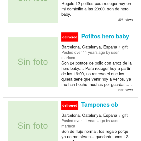
Regalo 12 potitos para recoger hoy en
mi domicilio a las 20:00. son de hero
baby.
2971 views
Potitos hero baby
delivered
Barcelona, Catalunya, España > gift
Posted
over 11 years ago
by user
mariaca
Son 24 potitos de pollo con arroz de la
hero baby.... Para recoger hoy a partir
de las 19:00, no reservo el que los
quiera tiene que venir hoy a verlos, ya
me han hecho muchas por guardar......
2911 views
Tampones ob
delivered
Barcelona, Catalunya, España > gift
Posted
over 11 years ago
by user
mariaca
Son de flujo normal, los regalo porqe
ya no me sirven... quedarán unos 12.