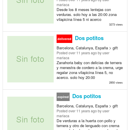
mariaca
Desde los 8 meses lentejas con
verduras. solo hoy a las 20:00 zona
vilapicina línea 5 ni acerco
3273 views
Dos potitos
delivered
Barcelona, Catalunya, España > gift
Posted
over 11 years ago
by user
mariaca
Zanahoria baby con delicias de ternera
y menestra de cordero a la crema, urge
regalar zona vilapicina línea 5, no
acerco. solo hoy 20:00
2850 views
Dos potitos
expired
Barcelona, Catalunya, España > gift
Posted
over 11 years ago
by user
mariaca
De verduras a la huerta con pollo y
ternera y otro de lenguado con crema