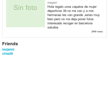
mayavi
Hola regalo unos zapatos de mujer
deportivos 39 no me van y a mis
hermanas les van grande ,estan muy
bien pero no me deja poner fotos
interesado recoger en barcelona
saludos
2949 views
Friends
leojanni
criss30