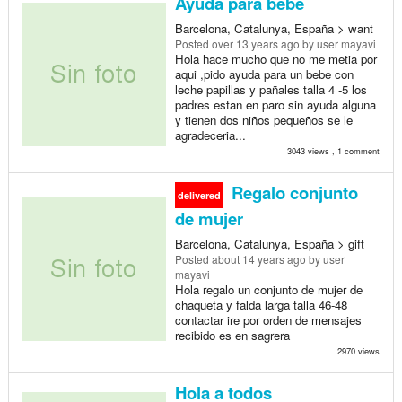
Ayuda para bebe
Barcelona, Catalunya, España > want
Posted
over 13 years ago
by user mayavi
Hola hace mucho que no me metia por
aqui ,pido ayuda para un bebe con
leche papillas y pañales talla 4 -5 los
padres estan en paro sin ayuda alguna
y tienen dos niños pequeños se le
agradeceria...
3043 views , 1 comment
Regalo conjunto
delivered
de mujer
Barcelona, Catalunya, España > gift
Posted
about 14 years ago
by user
mayavi
Hola regalo un conjunto de mujer de
chaqueta y falda larga talla 46-48
contactar ire por orden de mensajes
recibido es en sagrera
2970 views
Hola a todos