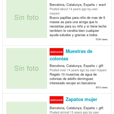
Barcelona, Catalunya, España > want
Posted
about 14 years ago
by user
mayavi
Busco papillas para niño de mas de 5
meses es para una amiga que lo
necesitas para su niño y si tiene leche
tambiem le vendria bien cualquier
ayuda saludos y gracias a todos
3124 views
Muestras de
delivered
colonias
Barcelona, Catalunya, España > gift
Posted
over 14 years ago
by user mayavi
Regalo 10 muestras de agua de
colonias de adolfo dominguez
interesado recojer en barcelona
3013 views
Zapatos mujer
delivered
Barcelona, Catalunya, España > gift
Posted
almost 15 years ago
by user