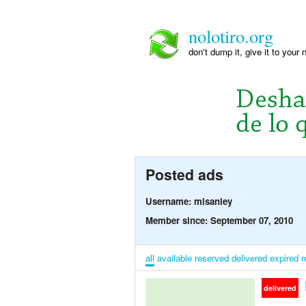
nolotiro.org
don't dump it, give it to your 
Posted ads
Username: misanley
Member since: September 07, 2010
all
available
reserved
delivered
expired
r
delivered