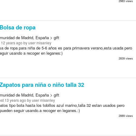
2983 views
Bolsa de ropa
munidad de Madrid, España > gift
 12 years ago
by user misanley
sa de ropa para niña de 5-6 años es para primavera verano,esta usada pero
eguir usando a recoger en leganes:)
2839 views
Zapatos para niña o niño talla 32
munidad de Madrid, España > gift
st 13 years ago
by user misanley
tos tipo bota hasta los tobillos azul marino,talla 32 estan usados pero
 pueden seguir usando.a recoger en leganes.:)
2889 views