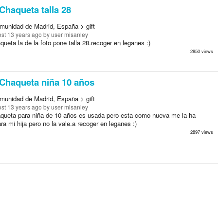
Chaqueta talla 28
munidad de Madrid, España > gift
st 13 years ago
by user misanley
ueta la de la foto pone talla 28.recoger en leganes :)
2850 views
Chaqueta niña 10 años
munidad de Madrid, España > gift
st 13 years ago
by user misanley
queta para niña de 10 años es usada pero esta como nueva me la ha
ra mi hija pero no la vale.a recoger en leganes :)
2897 views