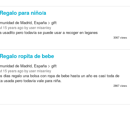
Regalo para niño/a
munidad de Madrid, España > gift
t 15 years ago
by user misanley
a usadito pero todavia se puede usar a recoger en leganes
3067 views
Regalo ropita de bebe
munidad de Madrid, España > gift
t 15 years ago
by user misanley
s dias regalo una bolsa con ropa de bebe hasta un año es casi toda de
ta usada pero todavia vale para niña.
2867 views