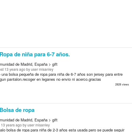
Ropa de niña para 6-7 años.
munidad de Madrid, España > gift
st 13 years ago
by user misanley
o una bolsa pequeña de ropa para niña de 6-7 años son jersey para entre
lgun pantalon.recoger en leganes no envio ni acerco.gracias
2828 views
Bolsa de ropa
munidad de Madrid, España > gift
 13 years ago
by user misanley
alo bolsa de ropa para niña de 2-3 años esta usada pero se puede seguir