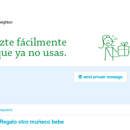
neighbor
send private message
equests
Regalo otro muñeco bebe