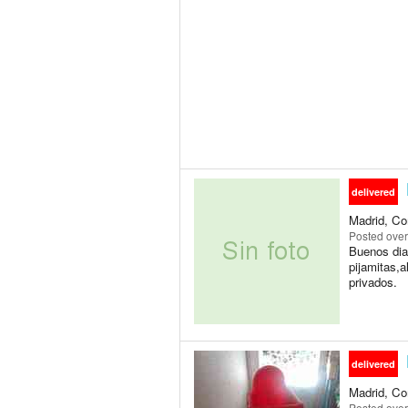
delivered
Madrid, Co
Posted
over
Buenos dia
pijamitas,
privados.
delivered
Madrid, Co
Posted
over