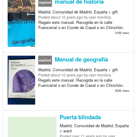
manual de historia
expired
Madrid, Comunidad de Madrid, España > gift
Posted
about 10 years ago
by user moniiica
Regalo este manual. Recogida en la calle
Fuencarral o en Conde de Casal o en Chinchón.
3158 views
Manual de geografia
expired
Madrid, Comunidad de Madrid, España > gift
Posted
about 10 years ago
by user moniiica
Regalo este manual. Recogida en la calle
Fuencarral o en Conde de Casal o en Chinchón.
3239 views
Puerta blindada
Madrid, Comunidad de Madrid, España
> want
Posted
over 11 years ago
by user