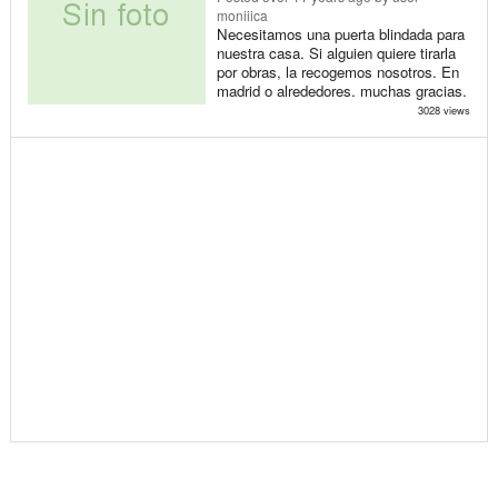
moniiica
Necesitamos una puerta blindada para
nuestra casa. Si alguien quiere tirarla
por obras, la recogemos nosotros. En
madrid o alrededores. muchas gracias.
3028 views