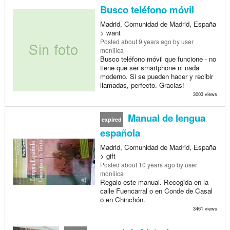
Busco teléfono móvil
Madrid, Comunidad de Madrid, España
> want
Posted
about 9 years ago
by user
moniiica
Busco teléfono móvil que funcione - no
tiene que ser smartphone ni nada
moderno. Si se pueden hacer y recibir
llamadas, perfecto. Gracias!
3003 views
Manual de lengua
expired
española
Madrid, Comunidad de Madrid, España
> gift
Posted
about 10 years ago
by user
moniiica
Regalo este manual. Recogida en la
calle Fuencarral o en Conde de Casal
o en Chinchón.
3461 views