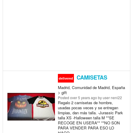
CAMISETAS
delivered
Madrid, Comunidad de Madrid, España
> gift
Posted
over 5 years ago
by user neni22
Regalo 2 camisetas de hombre,
usadas pocas veces y se entregan
limpias, dan más talla. -Jurassic Park
talla XS -Halloween talla M **SE
RECOGE EN USERA** **NO SON
PARA VENDER PARA ESO LO
HAGO...