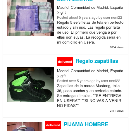
Madrid, Comunidad de Madrid, España
> gift
Posted
about 5 years ago
by user neni22
Regalo 5 servilletas de tela en perfecto
estado y sin uso. Las regalo por falta
de uso. El primero que venga a por
ellas son suyas. La recogida sería en
mi domicilio en Usera.
1834 views
Regalo zapatillas
delivered
Madrid, Comunidad de Madrid, España
> gift
Posted
over 5 years ago
by user neni22
Zapatillas de la marca Mustang, talla
38, poco usadas y en perfecto estado.
Se entregan limpias. **SE ENTREGA
EN USERA** **SI NO VAS A VENIR
NO PIDAS**
2111 views
PIJAMA HOMBRE
delivered