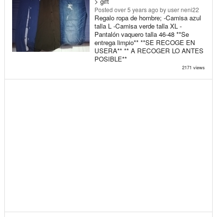
> gift
Posted
over 5 years ago
by user neni22
Regalo ropa de hombre; -Camisa azul
talla L -Camisa verde talla XL -
Pantalón vaquero talla 46-48 **Se
entrega limpio** **SE RECOGE EN
USERA** ** A RECOGER LO ANTES
POSIBLE**
2171 views