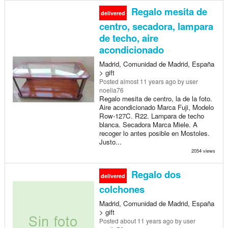
Regalo mesita de
delivered
centro, secadora, lampara
de techo, aire
acondicionado
Madrid, Comunidad de Madrid, España
> gift
Posted
almost 11 years ago
by user
noelia76
Regalo mesita de centro, la de la foto.
Aire acondicionado Marca Fuji, Modelo
Row-127C. R22. Lampara de techo
blanca. Secadora Marca Miele. A
recoger lo antes posible en Mostoles.
Justo...
2054 views
Regalo dos
delivered
colchones
Madrid, Comunidad de Madrid, España
> gift
Posted
about 11 years ago
by user