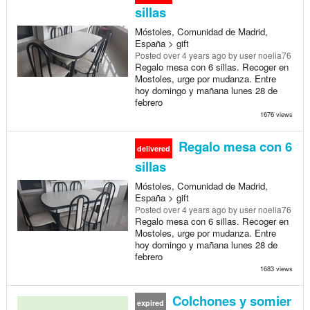
sillas
Móstoles, Comunidad de Madrid,
España > gift
Posted
over 4 years ago
by user noelia76
Regalo mesa con 6 sillas. Recoger en
Mostoles, urge por mudanza. Entre
hoy domingo y mañana lunes 28 de
febrero
1676 views
Regalo mesa con 6
delivered
sillas
Móstoles, Comunidad de Madrid,
España > gift
Posted
over 4 years ago
by user noelia76
Regalo mesa con 6 sillas. Recoger en
Mostoles, urge por mudanza. Entre
hoy domingo y mañana lunes 28 de
febrero
1683 views
Colchones y somier
expired