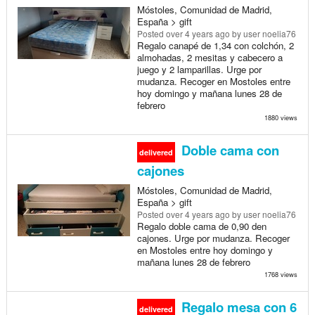
Móstoles, Comunidad de Madrid,
España > gift
Posted
over 4 years ago
by user noelia76
Regalo canapé de 1,34 con colchón, 2
almohadas, 2 mesitas y cabecero a
juego y 2 lamparillas. Urge por
mudanza. Recoger en Mostoles entre
hoy domingo y mañana lunes 28 de
febrero
1880 views
Doble cama con
delivered
cajones
Móstoles, Comunidad de Madrid,
España > gift
Posted
over 4 years ago
by user noelia76
Regalo doble cama de 0,90 den
cajones. Urge por mudanza. Recoger
en Mostoles entre hoy domingo y
mañana lunes 28 de febrero
1768 views
Regalo mesa con 6
delivered