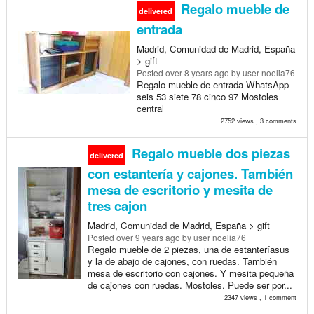
Regalo mueble de
delivered
entrada
Madrid, Comunidad de Madrid, España
> gift
Posted
over 8 years ago
by user noelia76
Regalo mueble de entrada WhatsApp
seis 53 siete 78 cinco 97 Mostoles
central
2752 views , 3 comments
Regalo mueble dos piezas
delivered
con estantería y cajones. También
mesa de escritorio y mesita de
tres cajon
Madrid, Comunidad de Madrid, España > gift
Posted
over 9 years ago
by user noelia76
Regalo mueble de 2 piezas, una de estanteríasus
y la de abajo de cajones, con ruedas. También
mesa de escritorio con cajones. Y mesita pequeña
de cajones con ruedas. Mostoles. Puede ser por...
2347 views , 1 comment