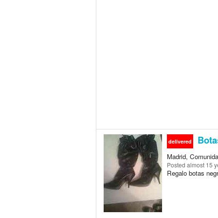
Bota
delivered
Madrid, Comunida
Posted
almost 15 y
Regalo botas negr