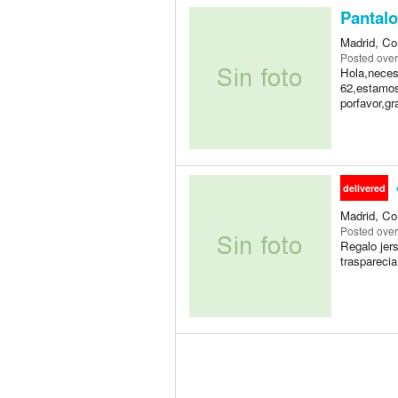
Pantalo
Madrid, Co
Posted
over
Hola,necesi
62,estamos 
porfavor,gr
delivered
Madrid, Co
Posted
over
Regalo jers
trasparecia