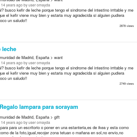
 14 years ago
by user omayda
l? busco kefir de leche porque tengo el sindrome del intestino irritable y me
ue el kefir viene muy bien y estaria muy agradecida si alguien pudiera
oco un saludo!!
2878 views
e leche
munidad de Madrid, España > want
 14 years ago
by user omayda
l? busco kefir de leche porque tengo el sindrome del intestino irritable y me
ue el kefir viene muy bien y estaria muy agradecida si alguien pudiera
oco un saludo!!
2749 views
Regalo lampara para sorayam
munidad de Madrid, España > gift
 14 years ago
by user omayda
para para un escritorio o poner en una estanteria,es de ikea y esta como
como de la foto,igual,recojer zona tetuan o mañana en sol,no envio,no