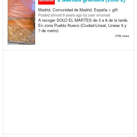
delivered
Madrid, Comunidad de Madrid, España > gift
Posted
almost 9 years ago
by user onumad
A recoger SOLO EL MARTES de 3 a 8 de la tarde.
En zona Pueblo Nuevo (Ciudad-Lineal, Lineas 5 y
7 de metro)
2799 views