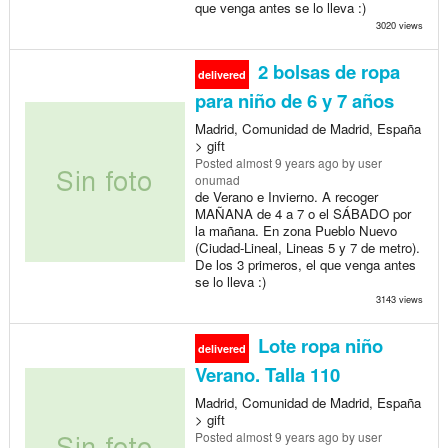
que venga antes se lo lleva :)
3020 views
2 bolsas de ropa
delivered
para niño de 6 y 7 años
Madrid, Comunidad de Madrid, España
> gift
Posted
almost 9 years ago
by user
onumad
de Verano e Invierno. A recoger
MAÑANA de 4 a 7 o el SÁBADO por
la mañana. En zona Pueblo Nuevo
(Ciudad-Lineal, Lineas 5 y 7 de metro).
De los 3 primeros, el que venga antes
se lo lleva :)
3143 views
Lote ropa niño
delivered
Verano. Talla 110
Madrid, Comunidad de Madrid, España
> gift
Posted
almost 9 years ago
by user