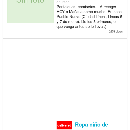
onumad
Pantalones, camisetas... A recoger
HOY o Mañana como mucho. En zona
Pueblo Nuevo (Ciudad-Lineal, Lineas 5
y 7 de metro). De los 3 primeros, el
que venga antes se lo lleva :)
2979 views
Ropa niño de
delivered