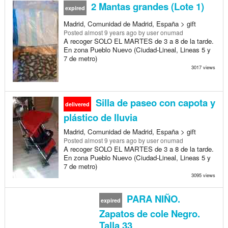
2 Mantas grandes (Lote 1)
expired
Madrid, Comunidad de Madrid, España > gift
Posted
almost 9 years ago
by user onumad
A recoger SOLO EL MARTES de 3 a 8 de la tarde.
En zona Pueblo Nuevo (Ciudad-Lineal, Lineas 5 y
7 de metro)
3017 views
Silla de paseo con capota y
delivered
plástico de lluvia
Madrid, Comunidad de Madrid, España > gift
Posted
almost 9 years ago
by user onumad
A recoger SOLO EL MARTES de 3 a 8 de la tarde.
En zona Pueblo Nuevo (Ciudad-Lineal, Lineas 5 y
7 de metro)
3095 views
PARA NIÑO.
expired
Zapatos de cole Negro.
Talla 33