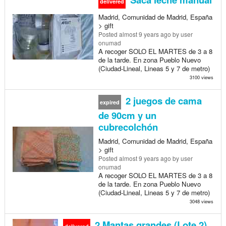
delivered
Madrid, Comunidad de Madrid, España
> gift
Posted
almost 9 years ago
by user
onumad
A recoger SOLO EL MARTES de 3 a 8
de la tarde. En zona Pueblo Nuevo
(Ciudad-Lineal, Lineas 5 y 7 de metro)
3100 views
2 juegos de cama
expired
de 90cm y un
cubrecolchón
Madrid, Comunidad de Madrid, España
> gift
Posted
almost 9 years ago
by user
onumad
A recoger SOLO EL MARTES de 3 a 8
de la tarde. En zona Pueblo Nuevo
(Ciudad-Lineal, Lineas 5 y 7 de metro)
3048 views
2 Mantas grandes (Lote 2)