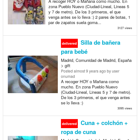
A recoger HOY o Mañana como mucho. En
zona Pueblo Nuevo (Ciudad-Lineal, Lineas 5
y 7 de metro). De los 3 primeros, el que
venga antes se lo lleva :) 2 pares de botas, 1
par de zapatos suela goma...
3127 views
Silla de bañera
delivered
para bebé
Madrid, Comunidad de Madrid, España
> gift
Posted
almost 9 years ago
by user
onumad
A recoger HOY o Mañana como
mucho. En zona Pueblo Nuevo
(Ciudad-Lineal, Lineas 5 y 7 de metro).
De los 3 primeros, el que venga antes
se lo lleva :)
3095 views
Cuna + colchón +
delivered
ropa de cuna