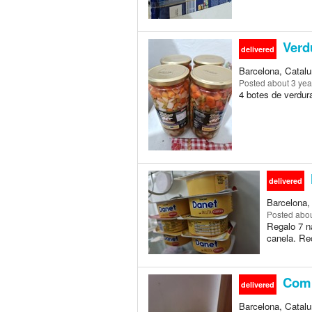
Verd
delivered
Barcelona, Catalu
Posted
about 3 yea
4 botes de verdur
delivered
Barcelona,
Posted
abou
Regalo 7 n
canela. Rec
Comi
delivered
Barcelona, Catalu