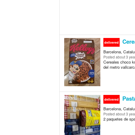
Cere
delivered
Barcelona, Catalu
Posted
about 3 yea
Cereales choco kr
del metro vallcarc
Past
delivered
Barcelona, Catalu
Posted
about 3 yea
2 paquetes de spa