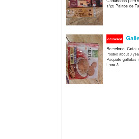
Caducados pero si
1/23 Palitos de Tu
Galle
delivered
Barcelona, Catalu
Posted
about 3 yea
Paquete galletas 
línea 3