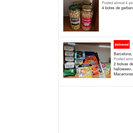
Posted
almost 4 ye
4 botes de garban
delivered
Barcelona,
Posted
almo
2 bolsas de
halloween,
Macarrone