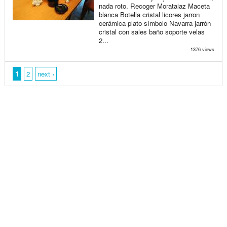
nada roto. Recoger Moratalaz Maceta
blanca Botella cristal licores jarron
cerámica plato símbolo Navarra jarrón
cristal con sales baño soporte velas
2...
1376 views
1
2
next ›