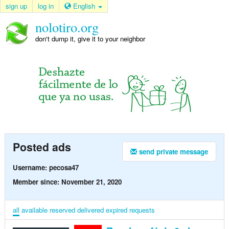
sign up
log in
English
nolotiro.org
don't dump it, give it to your neighbor
Posted ads
send private message
Username: pecosa47
Member since: November 21, 2020
all
available
reserved
delivered
expired
requests