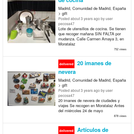
Madrid, Comunidad de Madrid, España
> gift
Posted
about 3 years ago
by user
pecosa47
Lote de utensilios de cocina. Se tienen
que recoger mañana SIN FALTA por
mudanza. Calle Carmen Amaya 3, en
Moratalaz
752 views
20 imanes de
delivered
nevera
Madrid, Comunidad de Madrid, España
> gift
Posted
about 3 years ago
by user
pecosa47
20 imanes de nevera de ciudades y
viajes Se recogen en Moratalaz Antes
del miércoles 24 de mayo
878 views
Artículos de
delivered