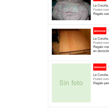
La Coruña, 
Posted
over
Regalo sac
delivered
La Coruña, 
Posted
over
Regalo mes
en domicili
delivered
La Coruña, 
Posted
over
Regalo perc