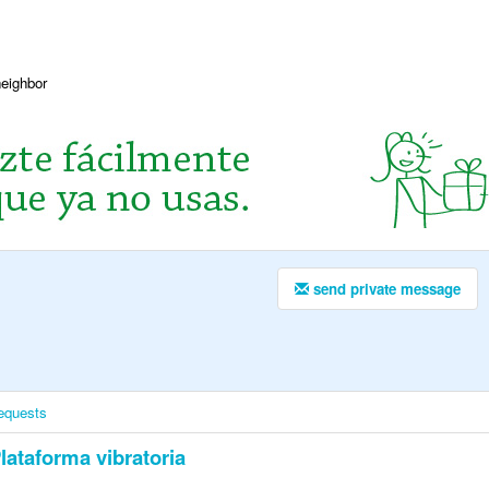
neighbor
send private message
equests
lataforma vibratoria