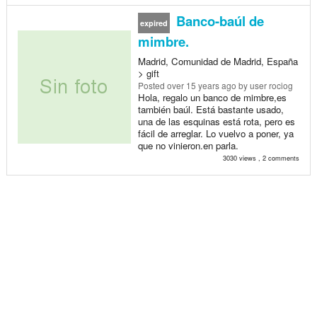
Banco-baúl de
expired
mimbre.
Madrid, Comunidad de Madrid, España
> gift
Posted
over 15 years ago
by user rociog
Hola, regalo un banco de mimbre,es
también baúl. Está bastante usado,
una de las esquinas está rota, pero es
fácil de arreglar. Lo vuelvo a poner, ya
que no vinieron.en parla.
3030 views , 2 comments