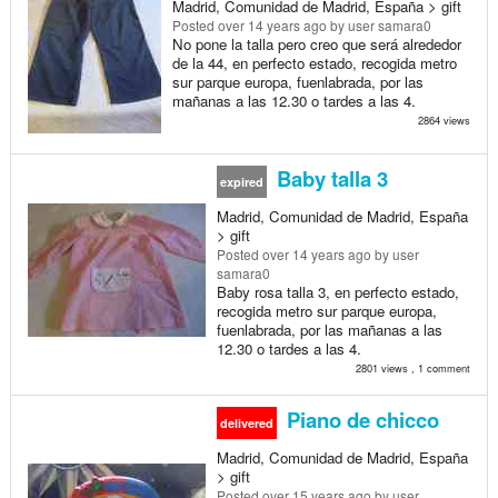
Madrid, Comunidad de Madrid, España > gift
Posted
over 14 years ago
by user samara0
No pone la talla pero creo que será alrededor
de la 44, en perfecto estado, recogida metro
sur parque europa, fuenlabrada, por las
mañanas a las 12.30 o tardes a las 4.
2864 views
Baby talla 3
expired
Madrid, Comunidad de Madrid, España
> gift
Posted
over 14 years ago
by user
samara0
Baby rosa talla 3, en perfecto estado,
recogida metro sur parque europa,
fuenlabrada, por las mañanas a las
12.30 o tardes a las 4.
2801 views , 1 comment
Piano de chicco
delivered
Madrid, Comunidad de Madrid, España
> gift
Posted
over 15 years ago
by user