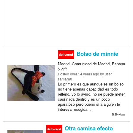
Bolso de minnie
delivered
Madrid, Comunidad de Madrid, España
> gift
Posted
over 14 years ago
by user
samara0
Lo primero es que aunque es un bolso
no tiene apenas capacidad es todo
relleno, yo lo aviso, no se puede meter
casi nada dentro y es un poco
aparatoso pero bueno si a alguien le
interesa recogida...
2829 views
Otra camisa efecto
delivered