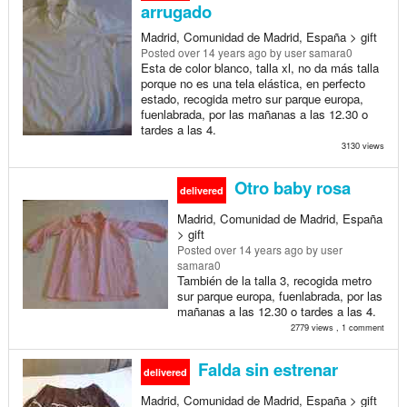
arrugado
Madrid, Comunidad de Madrid, España > gift
Posted
over 14 years ago
by user samara0
Esta de color blanco, talla xl, no da más talla
porque no es una tela elástica, en perfecto
estado, recogida metro sur parque europa,
fuenlabrada, por las mañanas a las 12.30 o
tardes a las 4.
3130 views
Otro baby rosa
delivered
Madrid, Comunidad de Madrid, España
> gift
Posted
over 14 years ago
by user
samara0
También de la talla 3, recogida metro
sur parque europa, fuenlabrada, por las
mañanas a las 12.30 o tardes a las 4.
2779 views , 1 comment
Falda sin estrenar
delivered
Madrid, Comunidad de Madrid, España > gift