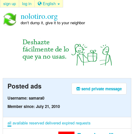
sign up
log in
English
nolotiro.org
don't dump it, give it to your neighbor
Posted ads
send private message
Username: samara0
Member since: July 21, 2010
all
available
reserved
delivered
expired
requests