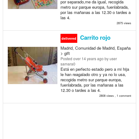
por separado,me da igual, recogida
metro sur parque europa, fuenlabrada,
por las mañanas a las 12.30 o tardes a
las 4.
2875 views
Carrito rojo
delivered
Madrid, Comunidad de Madrid, España
> gift
Posted
over 14 years ago
by user
samara0
Está en perfecto estado pero a mi hija
le han reagalado otro y ya no lo usa,
recogida metro sur parque europa,
fuenlabrada, por las mañanas a las
12.30 o tardes a las 4.
2808 views , 1 comment