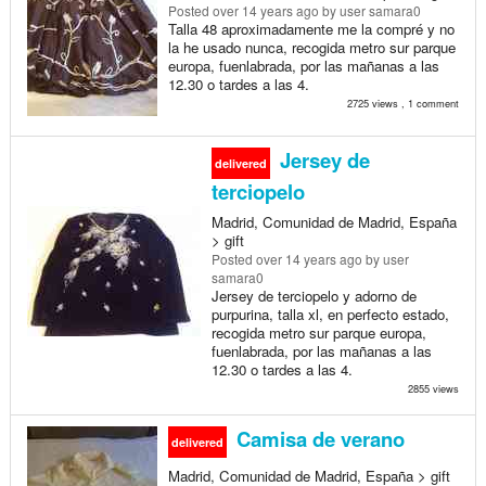
Posted
over 14 years ago
by user samara0
Talla 48 aproximadamente me la compré y no
la he usado nunca, recogida metro sur parque
europa, fuenlabrada, por las mañanas a las
12.30 o tardes a las 4.
2725 views , 1 comment
Jersey de
delivered
terciopelo
Madrid, Comunidad de Madrid, España
> gift
Posted
over 14 years ago
by user
samara0
Jersey de terciopelo y adorno de
purpurina, talla xl, en perfecto estado,
recogida metro sur parque europa,
fuenlabrada, por las mañanas a las
12.30 o tardes a las 4.
2855 views
Camisa de verano
delivered
Madrid, Comunidad de Madrid, España > gift