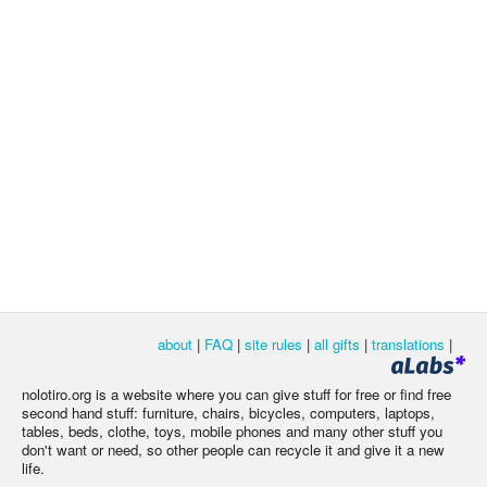
about
|
FAQ
|
site rules
|
all gifts
|
translations
|
nolotiro.org is a website where you can give stuff for free or find free
second hand stuff: furniture, chairs, bicycles, computers, laptops,
tables, beds, clothe, toys, mobile phones and many other stuff you
don't want or need, so other people can recycle it and give it a new
life.