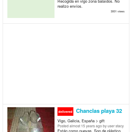
Recogida en vigo zona balaídos. No
realizo envíos.
3001 views
Chanclas playa 32
delivered
Vigo, Galicia, España > gift
Posted
almost 15 years ago
by user stacy
Están como nuevas. Son de plástico.