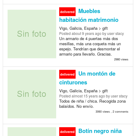
Muebles
delivered
habitación matrimonio
Vigo, Galicia, España > gift
Posted
about 9 years ago
by user stacy
Un armario de 4 puertas más dos
mesillas, más una coqueta más un
espejo. Tendrían que desmontar el
armario para llevarlo. Gracias.
2980 views
Un montón de
delivered
cinturones
Vigo, Galicia, España > gift
Posted
almost 15 years ago
by user stacy
Todos de niña / chica. Recogida zona
balaídos. No envío.
3060 views , 2 comments
Botín negro niña
delivered