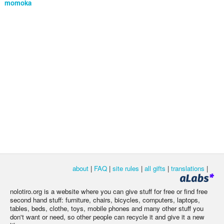
momoka
about
|
FAQ
|
site rules
|
all gifts
|
translations
|
nolotiro.org is a website where you can give stuff for free or find free
second hand stuff: furniture, chairs, bicycles, computers, laptops,
tables, beds, clothe, toys, mobile phones and many other stuff you
don't want or need, so other people can recycle it and give it a new