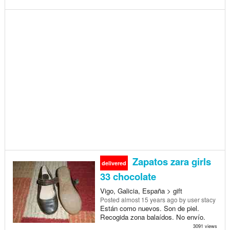
Zapatos zara girls
delivered
33 chocolate
Vigo, Galicia, España > gift
Posted
almost 15 years ago
by user stacy
Están como nuevos. Son de piel.
Recogida zona balaídos. No envío.
3091 views