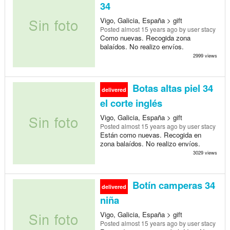
34
Vigo, Galicia, España > gift
Posted
almost 15 years ago
by user stacy
Como nuevas. Recogida zona
balaídos. No realizo envíos.
2999 views
Botas altas piel 34
delivered
el corte inglés
Vigo, Galicia, España > gift
Posted
almost 15 years ago
by user stacy
Están como nuevas. Recogida en
zona balaídos. No realizo envíos.
3029 views
Botín camperas 34
delivered
niña
Vigo, Galicia, España > gift
Posted
almost 15 years ago
by user stacy