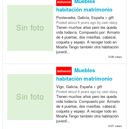
Muebles
delivered
habitación matrimonio
Pontevedra, Galicia, España > gift
Posted
about 9 years ago
by user stacy
Tienen muchos años pero les queda
vida todavía. Compuesto por: Armario
de 4 puertas, dos mesillas, cabezal,
coqueta y espejo. A recoger todo en
Moaña Tengo también otra habitación
juvenil...
3126 views
Muebles
delivered
habitación matrimonio
Vigo, Galicia, España > gift
Posted
about 9 years ago
by user stacy
Tienen muchos años pero les queda
vida todavía. Compuesto por: Armario
de 4 puertas, dos mesillas, cabezal,
coqueta y espejo. A recoger todo en
Moaña Tengo también otra habitación
juvenil...
3121 views