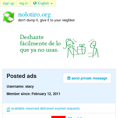
sign up
log in
English
nolotiro.org
don't dump it, give it to your neighbor
Posted ads
send private message
Username: stacy
Member since: February 12, 2011
all
available
reserved
delivered
expired
requests