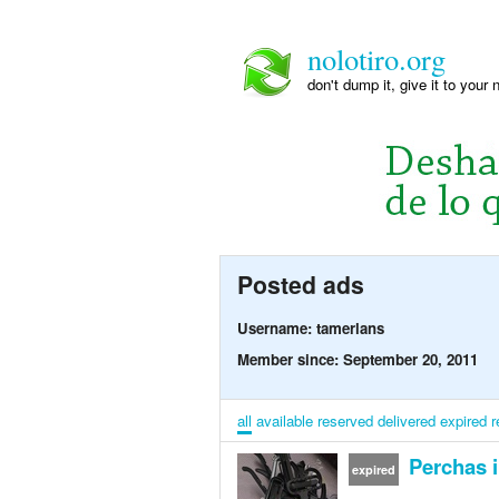
nolotiro.org
don't dump it, give it to your 
Posted ads
Username: tamerlans
Member since: September 20, 2011
all
available
reserved
delivered
expired
r
Perchas i
expired