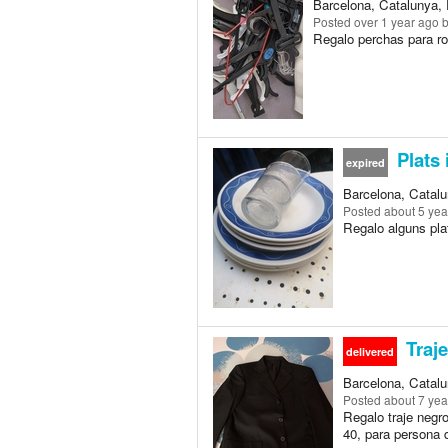
Barcelona, Catalunya, 
Posted
over 1 year ago
b
Regalo perchas para rop
Plats 
expired
Barcelona, Catalu
Posted
about 5 yea
Regalo alguns plat
Traj
delivered
Barcelona, Catalu
Posted
about 7 yea
Regalo traje negr
40, para persona 