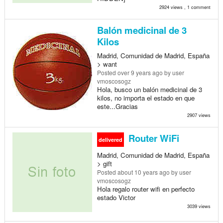
2924 views , 1 comment
Balón medicinal de 3
Kilos
Madrid, Comunidad de Madrid, España
> want
Posted
over 9 years ago
by user
vmoscosogz
Hola, busco un balón medicinal de 3
kilos, no importa el estado en que
este...Gracias
2907 views
Router WiFi
delivered
Madrid, Comunidad de Madrid, España
> gift
Posted
about 10 years ago
by user
vmoscosogz
Hola regalo router wifi en perfecto
estado Victor
3039 views