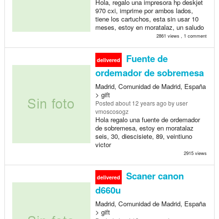
Hola, regalo una impresora hp deskjet
970 cxi, imprime por ambos lados,
tiene los cartuchos, esta sin usar 10
meses, estoy en moratalaz, un saludo
2861 views , 1 comment
Fuente de
delivered
ordemador de sobremesa
Madrid, Comunidad de Madrid, España
> gift
Posted
about 12 years ago
by user
vmoscosogz
Hola regalo una fuente de ordemador
de sobremesa, estoy en moratalaz
seis, 30, diescisiete, 89, veintiuno
victor
2915 views
Scaner canon
delivered
d660u
Madrid, Comunidad de Madrid, España
> gift