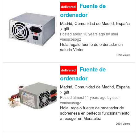
Fuente de
delivered
ordenador
Madrid, Comunidad de Madrid, España
> gift
Posted
about 10 years ago
by user
vmoscosogz
Hola regalo fuente de ordenador un
saludo Victor
3156 views
Fuente de
delivered
ordenador
Madrid, Comunidad de Madrid, España
> gift
Posted
almost 11 years ago
by user
vmoscosogz
Hola, regalo fuente de ordenador de
sobremesa en perfecto funcionamiento
a recoger en Moratalaz
2991 views