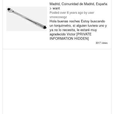
Madrid, Comunidad de Madrid, España
> want
Posted
over 8 years ago
by user
vmoscosogz
Hola buenas noches Estoy buscando
un torquimetro, si alguien tuviera uno y
ya no lo necesita, le estaré muy
agradecido Victor [PRIVATE
INFORMATION HIDDEN]
3017 views