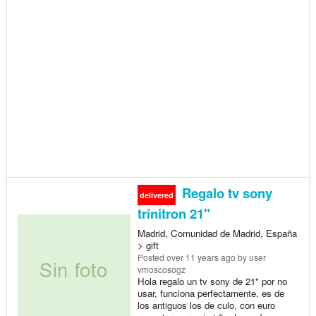
Regalo tv sony
delivered
trinitron 21"
Madrid, Comunidad de Madrid, España
> gift
Posted
over 11 years ago
by user
vmoscosogz
Hola regalo un tv sony de 21" por no
usar, funciona perfectamente, es de
los antiguos los de culo, con euro