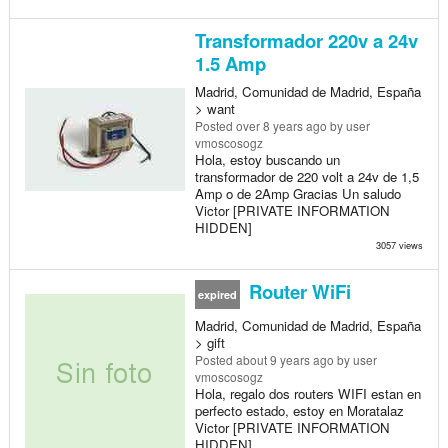
Transformador 220v a 24v
1.5 Amp
Madrid, Comunidad de Madrid, España
> want
Posted
over 8 years ago
by user
vmoscosogz
Hola, estoy buscando un
transformador de 220 volt a 24v de 1,5
Amp o de 2Amp Gracias Un saludo
Victor [PRIVATE INFORMATION
HIDDEN]
3057 views
Router WiFi
expired
Madrid, Comunidad de Madrid, España
> gift
Posted
about 9 years ago
by user
vmoscosogz
Hola, regalo dos routers WIFI estan en
perfecto estado, estoy en Moratalaz
Victor [PRIVATE INFORMATION
HIDDEN]