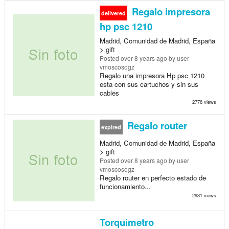
Regalo impresora
delivered
hp psc 1210
Madrid, Comunidad de Madrid, España
> gift
Posted
over 8 years ago
by user
vmoscosogz
Regalo una impresora Hp psc 1210
esta con sus cartuchos y sin sus
cables
2776 views
Regalo router
expired
Madrid, Comunidad de Madrid, España
> gift
Posted
over 8 years ago
by user
vmoscosogz
Regalo router en perfecto estado de
funcionamiento...
2931 views
Torquimetro