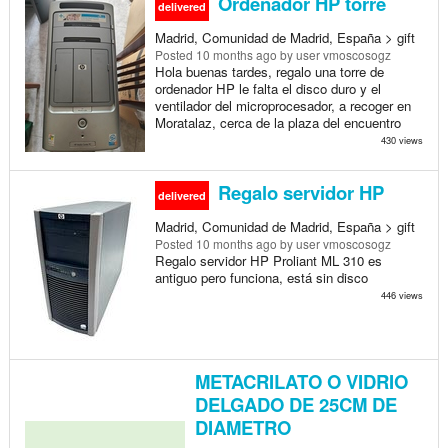
Ordenador HP torre
delivered
Madrid, Comunidad de Madrid, España > gift
Posted
10 months ago
by user vmoscosogz
Hola buenas tardes, regalo una torre de
ordenador HP le falta el disco duro y el
ventilador del microprocesador, a recoger en
Moratalaz, cerca de la plaza del encuentro
430 views
Regalo servidor HP
delivered
Madrid, Comunidad de Madrid, España > gift
Posted
10 months ago
by user vmoscosogz
Regalo servidor HP Proliant ML 310 es
antiguo pero funciona, está sin disco
446 views
METACRILATO O VIDRIO
DELGADO DE 25CM DE
DIAMETRO