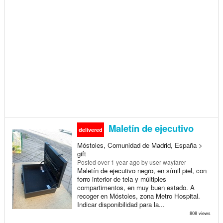
Maletín de ejecutivo
delivered
Móstoles, Comunidad de Madrid, España >
gift
Posted
over 1 year ago
by user wayfarer
Maletín de ejecutivo negro, en símil piel, con
forro interior de tela y múltiples
compartimentos, en muy buen estado. A
recoger en Móstoles, zona Metro Hospital.
Indicar disponibilidad para la...
808 views