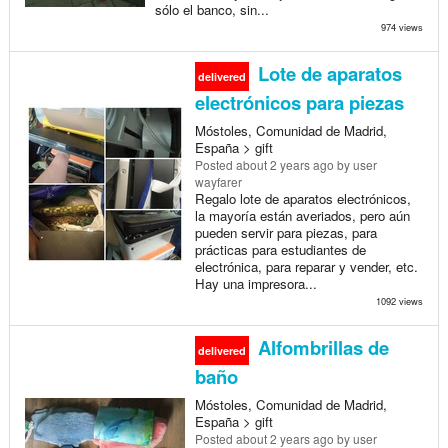
sólo el banco, sin...
974 views
Lote de aparatos
delivered
electrónicos para piezas
Móstoles, Comunidad de Madrid,
España > gift
Posted
about 2 years ago
by user
wayfarer
Regalo lote de aparatos electrónicos,
la mayoría están averiados, pero aún
pueden servir para piezas, para
prácticas para estudiantes de
electrónica, para reparar y vender, etc.
Hay una impresora...
1092 views
Alfombrillas de
delivered
baño
Móstoles, Comunidad de Madrid,
España > gift
Posted
about 2 years ago
by user