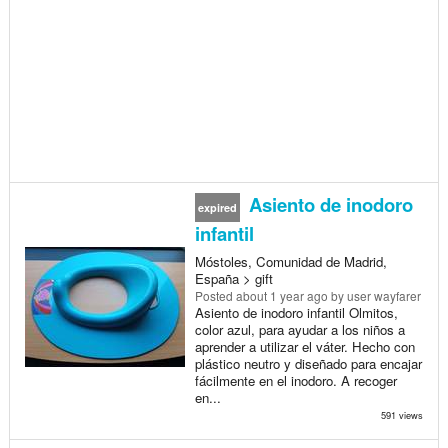
Asiento de inodoro
expired
infantil
Móstoles, Comunidad de Madrid,
España > gift
Posted
about 1 year ago
by user wayfarer
Asiento de inodoro infantil Olmitos,
color azul, para ayudar a los niños a
aprender a utilizar el váter. Hecho con
plástico neutro y diseñado para encajar
fácilmente en el inodoro. A recoger
en...
591 views