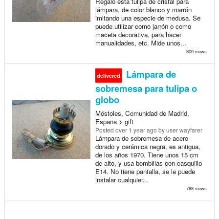
Regalo esta tulipa de cristal para
lámpara, de color blanco y marrón
imitando una especie de medusa. Se
puede utilizar como jarrón o como
maceta decorativa, para hacer
manualidades, etc. Mide unos...
800 views
Lámpara de
delivered
sobremesa para tulipa o
globo
Móstoles, Comunidad de Madrid,
España > gift
Posted
over 1 year ago
by user wayfarer
Lámpara de sobremesa de acero
dorado y cerámica negra, es antigua,
de los años 1970. Tiene unos 15 cm
de alto, y usa bombillas con casquillo
E14. No tiene pantalla, se le puede
instalar cualquier...
788 views