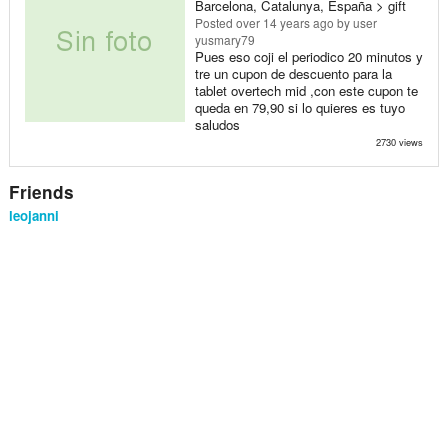
Barcelona, Catalunya, España > gift
Posted
over 14 years ago
by user
yusmary79
Pues eso coji el periodico 20 minutos y
tre un cupon de descuento para la
tablet overtech mid ,con este cupon te
queda en 79,90 si lo quieres es tuyo
saludos
2730 views
Friends
leojanni