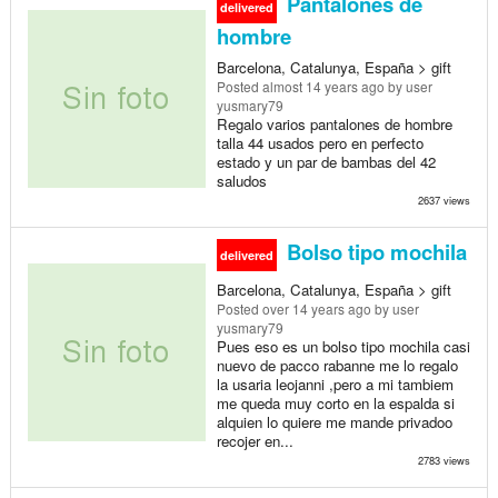
Pantalones de
delivered
hombre
Barcelona, Catalunya, España > gift
Posted
almost 14 years ago
by user
yusmary79
Regalo varios pantalones de hombre
talla 44 usados pero en perfecto
estado y un par de bambas del 42
saludos
2637 views
Bolso tipo mochila
delivered
Barcelona, Catalunya, España > gift
Posted
over 14 years ago
by user
yusmary79
Pues eso es un bolso tipo mochila casi
nuevo de pacco rabanne me lo regalo
la usaria leojanni ,pero a mi tambiem
me queda muy corto en la espalda si
alquien lo quiere me mande privadoo
recojer en...
2783 views