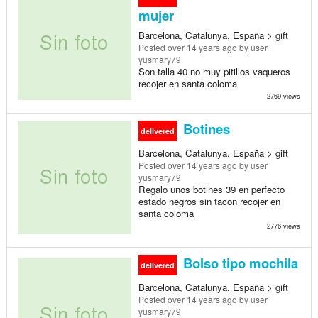
mujer
Barcelona, Catalunya, España > gift
Posted
over 14 years ago
by user
yusmary79
Son talla 40 no muy pitillos vaqueros
recojer en santa coloma
2769 views
Botines
delivered
Barcelona, Catalunya, España > gift
Posted
over 14 years ago
by user
yusmary79
Regalo unos botines 39 en perfecto
estado negros sin tacon recojer en
santa coloma
2776 views
Bolso tipo mochila
delivered
Barcelona, Catalunya, España > gift
Posted
over 14 years ago
by user
yusmary79