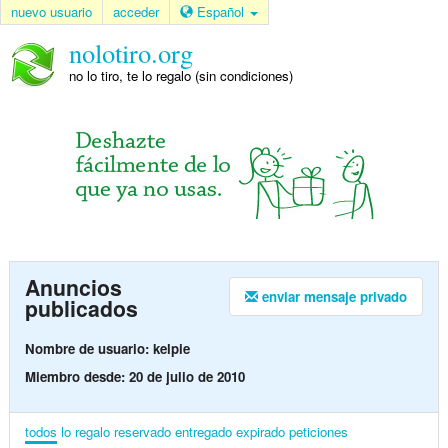
nuevo usuario
acceder
Español
nolotiro.org
no lo tiro, te lo regalo (sin condiciones)
Anuncios
enviar mensaje privado
publicados
Nombre de usuario: kelpie
Miembro desde: 20 de julio de 2010
todos
lo regalo
reservado
entregado
expirado
peticiones