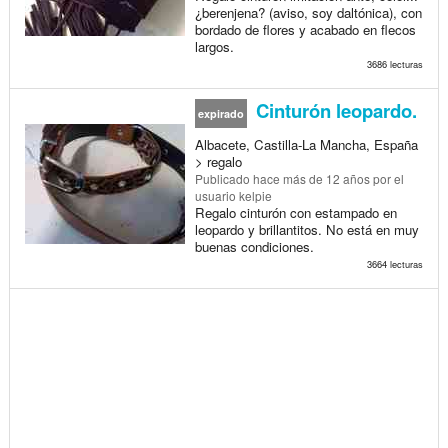
¿berenjena? (aviso, soy daltónica), con
bordado de flores y acabado en flecos
largos.
3686 lecturas
Cinturón leopardo.
expirado
Albacete, Castilla-La Mancha, España
> regalo
Publicado
hace más de 12 años
por el
usuario kelpie
Regalo cinturón con estampado en
leopardo y brillantitos. No está en muy
buenas condiciones.
3664 lecturas