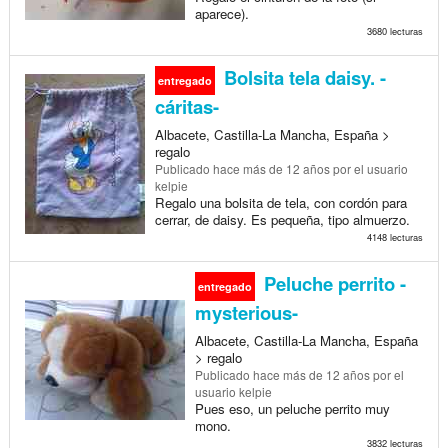
aparece).
3680 lecturas
Bolsita tela daisy. -
entregado
cáritas-
Albacete, Castilla-La Mancha, España >
regalo
Publicado
hace más de 12 años
por el usuario
kelpie
Regalo una bolsita de tela, con cordón para
cerrar, de daisy. Es pequeña, tipo almuerzo.
4148 lecturas
Peluche perrito -
entregado
mysterious-
Albacete, Castilla-La Mancha, España
> regalo
Publicado
hace más de 12 años
por el
usuario kelpie
Pues eso, un peluche perrito muy
mono.
3832 lecturas