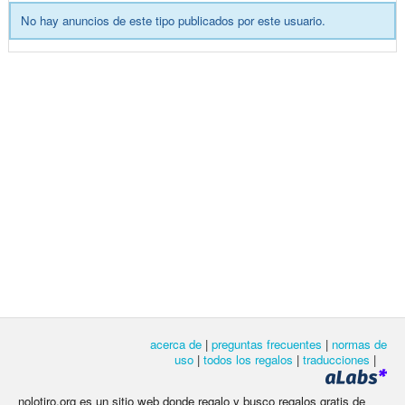
No hay anuncios de este tipo publicados por este usuario.
acerca de
|
preguntas frecuentes
|
normas de
uso
|
todos los regalos
|
traducciones
|
nolotiro.org es un sitio web donde regalo y busco regalos gratis de