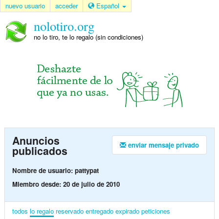
nuevo usuario
acceder
Español
nolotiro.org
no lo tiro, te lo regalo (sin condiciones)
Anuncios
enviar mensaje privado
publicados
Nombre de usuario: pattypat
Miembro desde: 20 de julio de 2010
todos
lo regalo
reservado
entregado
expirado
peticiones