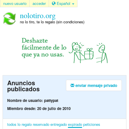
nuevo usuario
acceder
Español
nolotiro.org
no lo tiro, te lo regalo (sin condiciones)
Anuncios
enviar mensaje privado
publicados
Nombre de usuario: pattypat
Miembro desde: 20 de julio de 2010
todos
lo regalo
reservado
entregado
expirado
peticiones