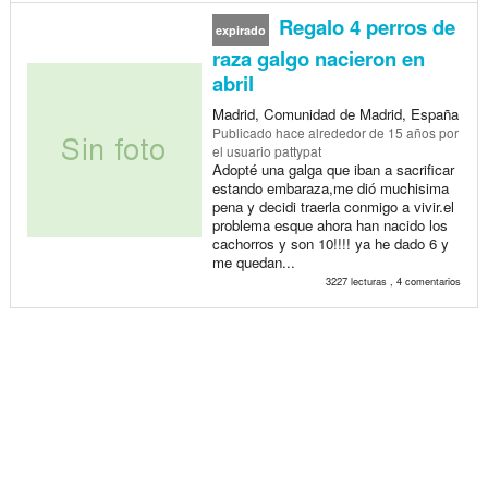
Regalo 4 perros de
expirado
raza galgo nacieron en
abril
Madrid, Comunidad de Madrid, España
Publicado
hace alrededor de 15 años
por
el usuario pattypat
Adopté una galga que iban a sacrificar
estando embaraza,me dió muchisima
pena y decidi traerla conmigo a vivir.el
problema esque ahora han nacido los
cachorros y son 10!!!! ya he dado 6 y
me quedan...
3227 lecturas , 4 comentarios