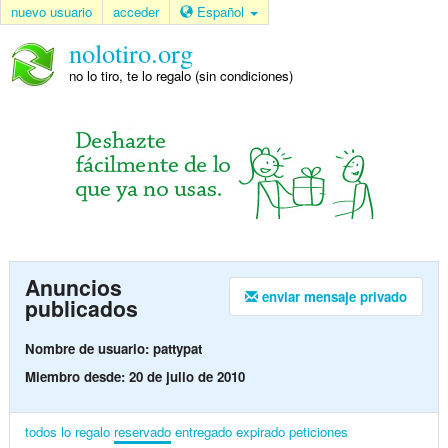
nuevo usuario
acceder
Español
nolotiro.org
no lo tiro, te lo regalo (sin condiciones)
Anuncios
enviar mensaje privado
publicados
Nombre de usuario: pattypat
Miembro desde: 20 de julio de 2010
todos
lo regalo
reservado
entregado
expirado
peticiones