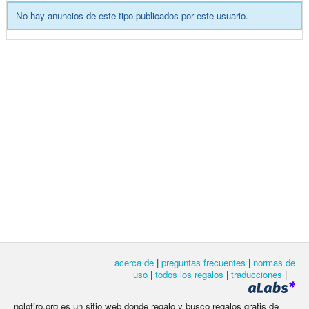
No hay anuncios de este tipo publicados por este usuario.
acerca de
|
preguntas frecuentes
|
normas de
uso
|
todos los regalos
|
traducciones
|
nolotiro.org es un sitio web donde regalo y busco regalos gratis de