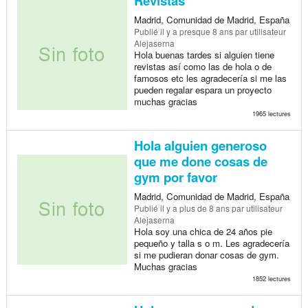
Revistas
Madrid, Comunidad de Madrid, España
Publié
il y a presque 8 ans
par utilisateur
Alejaserna
Hola buenas tardes si alguien tiene
revistas así como las de hola o de
famosos etc les agradecería si me las
pueden regalar espara un proyecto
muchas gracias
1965 lectures
Hola alguien generoso
que me done cosas de
gym por favor
Madrid, Comunidad de Madrid, España
Publié
il y a plus de 8 ans
par utilisateur
Alejaserna
Hola soy una chica de 24 años pie
pequeño y talla s o m. Les agradecería
si me pudieran donar cosas de gym.
Muchas gracias
1852 lectures