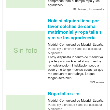
comprando todo el tiempo ropa y les
agradezco
1961 lectures , 1 commentaire
Hola si alguien tiene por
favor colchas de cama
matrimonial y ropa talla s
y m se los agradecería
Madrid, Comunidad de Madrid, España
Publié
il y a environ 5 ans
par utilisateur
Alejaserna
Estoy dispuesta ir dentro de madrid ya
que tengo zona A en el abono , estoy
remodelándolo mi habitación poco a
poco y no tengo muchas cosas ya que
me encuentro sin trabajo. Lo que
tengan será bien...
1971 lectures
Ropa talla s -m
Madrid, Comunidad de Madrid, España
Publié
il y a presque 6 ans
par utilisateur
Alejaserna