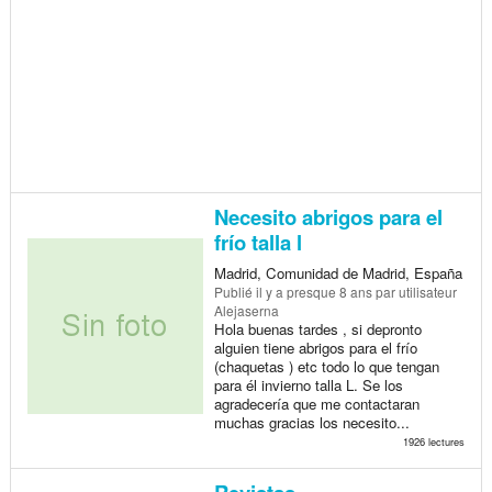
Necesito abrigos para el
frío talla l
Madrid, Comunidad de Madrid, España
Publié
il y a presque 8 ans
par utilisateur
Alejaserna
Hola buenas tardes , si depronto
alguien tiene abrigos para el frío
(chaquetas ) etc todo lo que tengan
para él invierno talla L. Se los
agradecería que me contactaran
muchas gracias los necesito...
1926 lectures