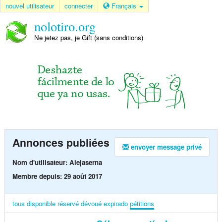
nouvel utilisateur
connecter
Français
nolotiro.org
Ne jetez pas, je Gift (sans conditions)
Annonces publiées
envoyer message privé
Nom d'utilisateur: Alejaserna
Membre depuis: 29 août 2017
tous
disponible
réservé
dévoué
expirado
pétitions