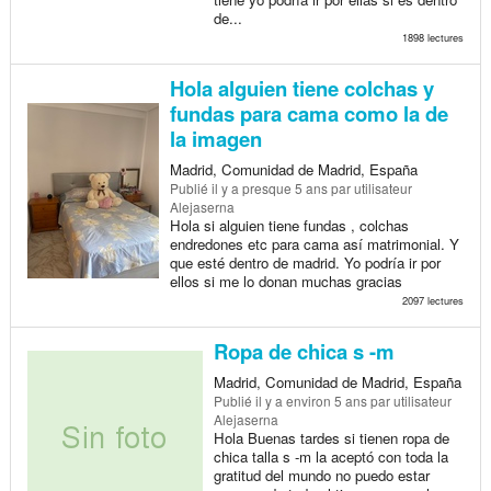
de...
1898 lectures
Hola alguien tiene colchas y
fundas para cama como la de
la imagen
Madrid, Comunidad de Madrid, España
Publié
il y a presque 5 ans
par utilisateur
Alejaserna
Hola si alguien tiene fundas , colchas
endredones etc para cama así matrimonial. Y
que esté dentro de madrid. Yo podría ir por
ellos si me lo donan muchas gracias
2097 lectures
Ropa de chica s -m
Madrid, Comunidad de Madrid, España
Publié
il y a environ 5 ans
par utilisateur
Alejaserna
Hola Buenas tardes si tienen ropa de
chica talla s -m la aceptó con toda la
gratitud del mundo no puedo estar