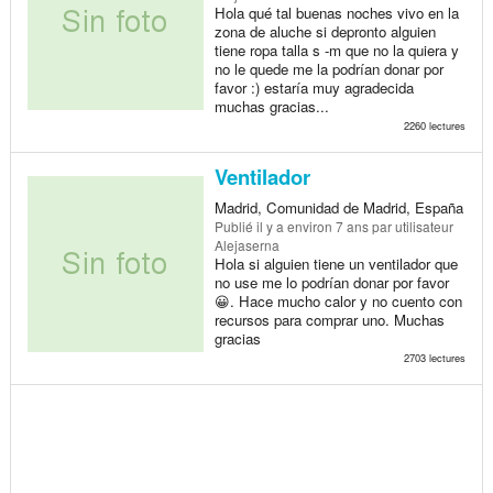
Hola qué tal buenas noches vivo en la
zona de aluche si depronto alguien
tiene ropa talla s -m que no la quiera y
no le quede me la podrían donar por
favor :) estaría muy agradecida
muchas gracias...
2260 lectures
Ventilador
Madrid, Comunidad de Madrid, España
Publié
il y a environ 7 ans
par utilisateur
Alejaserna
Hola si alguien tiene un ventilador que
no use me lo podrían donar por favor
😀. Hace mucho calor y no cuento con
recursos para comprar uno. Muchas
gracias
2703 lectures