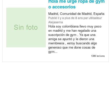
Hola me urge ropa de gym
o accesorios
Madrid, Comunidad de Madrid, España
Publié
il y a plus de 8 ans
par utilisateur
Alejaserna
Hola soy colombiana llevo muy poco
en madrid y me han regalado una
suscripción de gym . Ya que una
amiga se apuntó y le dieron una
membresia , estoy buscando algo
generoso que me done cosas de
gym...
1386 lectures